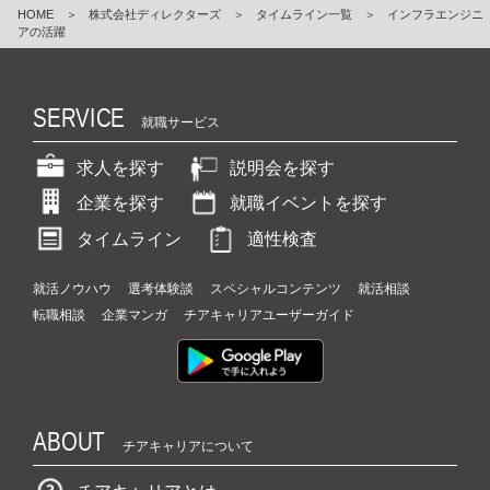
HOME
＞
株式会社ディレクターズ
＞
タイムライン一覧
＞
インフラエンジニ
アの活躍
SERVICE
就職サービス
求人を探す
説明会を探す
企業を探す
就職イベントを探す
タイムライン
適性検査
就活ノウハウ
選考体験談
スペシャルコンテンツ
就活相談
転職相談
企業マンガ
チアキャリアユーザーガイド
ABOUT
チアキャリアについて