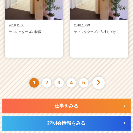
2018.11.05
2018.10.29
ディレクターズの特徴
ディレクターズに入社してから
1
2
3
4
5
仕事をみる
説明会情報をみる