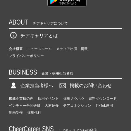
ABOUT
チアキャリアについて
チアキャリアとは
会社概要
ニュースルーム
メディア出演・掲載
プライバシーポリシー
BUSINESS
企業・採用担当者様
企業担当者様へ
掲載のお問い合わせ
掲載企業様の声
採用イベント
採用ノウハウ
資料ダウンロード
ベンチャー合同研修
人材紹介
チアコネクション
TikTok運用
動画制作
採用代行
CheerCareer SNS
チアキャリアからの発信