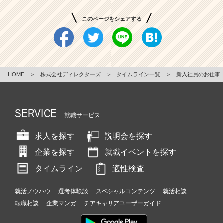
このページをシェアする
HOME
＞
株式会社ディレクターズ
＞
タイムライン一覧
＞
新入社員のお仕事
SERVICE
就職サービス
求人を探す
説明会を探す
企業を探す
就職イベントを探す
タイムライン
適性検査
就活ノウハウ
選考体験談
スペシャルコンテンツ
就活相談
転職相談
企業マンガ
チアキャリアユーザーガイド