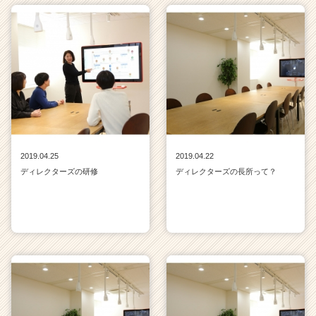
C
a
r
e
e
r）
2019.04.25
2019.04.22
ディレクターズの研修
ディレクターズの長所って？