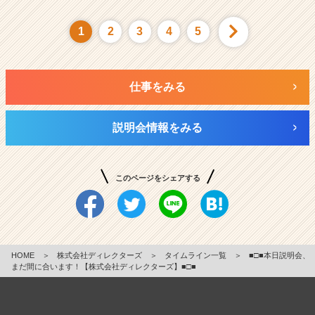
1
2
3
4
5
仕事をみる
説明会情報をみる
このページをシェアする
HOME
＞
株式会社ディレクターズ
＞
タイムライン一覧
＞
■□■本日説明会、
まだ間に合います！【株式会社ディレクターズ】■□■