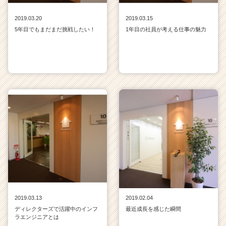
2019.03.20
2019.03.15
5年目でもまだまだ挑戦したい！
1年目の社員が考える仕事の魅力
2019.03.13
2019.02.04
ディレクターズで活躍中のインフ
最近成長を感じた瞬間
ラエンジニアとは