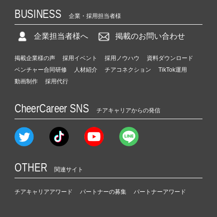
BUSINESS
企業・採用担当者様
企業担当者様へ
掲載のお問い合わせ
掲載企業様の声
採用イベント
採用ノウハウ
資料ダウンロード
ベンチャー合同研修
人材紹介
チアコネクション
TikTok運用
動画制作
採用代行
CheerCareer SNS
チアキャリアからの発信
OTHER
関連サイト
チアキャリアアワード
パートナーの募集
パートナーアワード