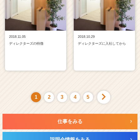
2018.11.05
2018.10.29
ディレクターズの特徴
ディレクターズに入社してから
1
2
3
4
5
仕事をみる
説明会情報をみる