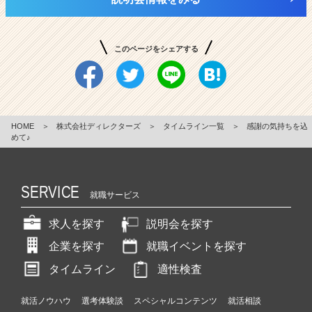
このページをシェアする
HOME
＞
株式会社ディレクターズ
＞
タイムライン一覧
＞
感謝の気持ちを込
めて♪
SERVICE
就職サービス
求人を探す
説明会を探す
企業を探す
就職イベントを探す
タイムライン
適性検査
就活ノウハウ
選考体験談
スペシャルコンテンツ
就活相談