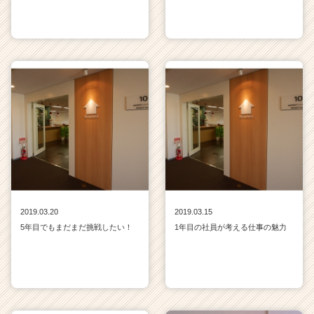
2019.03.20
2019.03.15
5年目でもまだまだ挑戦したい！
1年目の社員が考える仕事の魅力