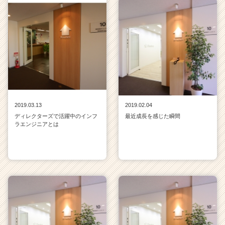
2019.03.13
2019.02.04
ディレクターズで活躍中のインフ
最近成長を感じた瞬間
ラエンジニアとは