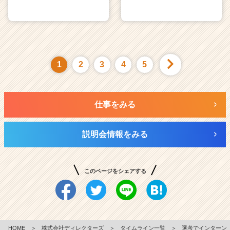
1
2
3
4
5
仕事をみる
説明会情報をみる
このページをシェアする
HOME
＞
株式会社ディレクターズ
＞
タイムライン一覧
＞
選考でインターン