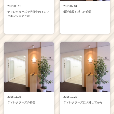
2019.03.13
2019.02.04
ディレクターズで活躍中のインフ
最近成長を感じた瞬間
ラエンジニアとは
2018.11.05
2018.10.29
ディレクターズの特徴
ディレクターズに入社してから