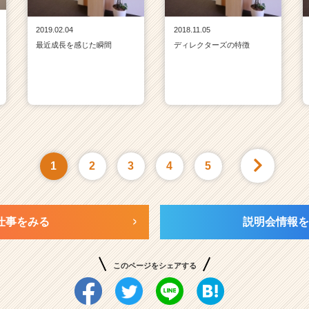
2019.02.04
2018.11.05
最近成長を感じた瞬間
ディレクターズの特徴
1
2
3
4
5
仕事をみる
説明会情報を
このページをシェアする