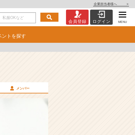
企業担当者様へ
>
会員登録
ログイン
MENU
ベント
を探す
メンバー