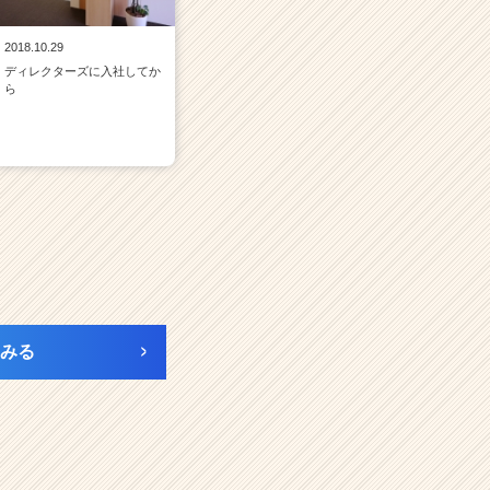
2018.10.29
ディレクターズに入社してか
ら
みる