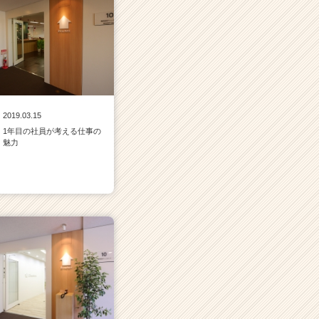
2019.03.15
1年目の社員が考える仕事の
魅力