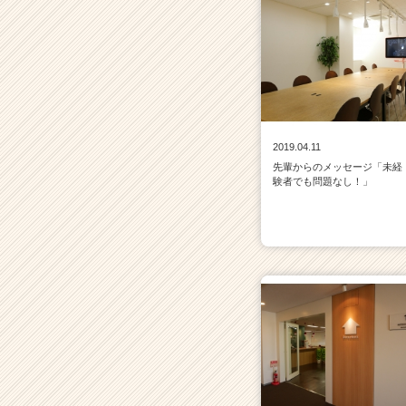
2019.04.11
先輩からのメッセージ「未経
験者でも問題なし！」