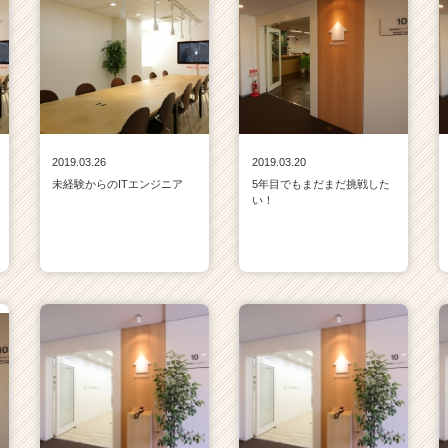
2019.03.26
2019.03.20
未経験からのITエンジニア
5年目でもまだまだ挑戦した
い！