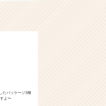
したパッケージ3種
ですよ〜