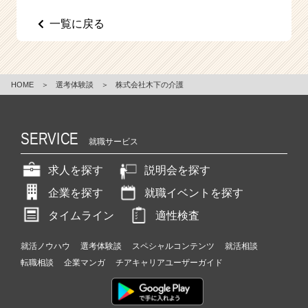
e
一覧に戻る
e
r
C
a
r
HOME
＞
選考体験談
＞
株式会社木下の介護
e
e
r）
SERVICE
就職サービス
求人を探す
説明会を探す
企業を探す
就職イベントを探す
タイムライン
適性検査
就活ノウハウ
選考体験談
スペシャルコンテンツ
就活相談
転職相談
企業マンガ
チアキャリアユーザーガイド