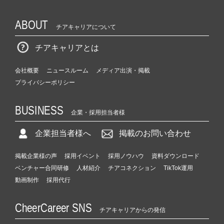
ABOUT
チアキャリアについて
チアキャリアとは
会社概要
ニュースルーム
メディア出演・掲載
プライバシーポリシー
BUSINESS
企業・採用担当者様
企業担当者様へ
掲載のお問い合わせ
掲載企業様の声
採用イベント
採用ノウハウ
資料ダウンロード
ベンチャー合同研修
人材紹介
チアコネクション
TikTok運用
動画制作
採用代行
CheerCareer SNS
チアキャリアからの発信