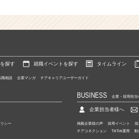
を探す
就職イベントを探す
タイムライン
転職相談
企業マンガ
チアキャリアユーザーガイド
BUSINESS
企業・採用担当
企業担当者様へ
ポリシー
掲載企業様の声
採用イベント
採
チアコネクション
TikTok運用
動