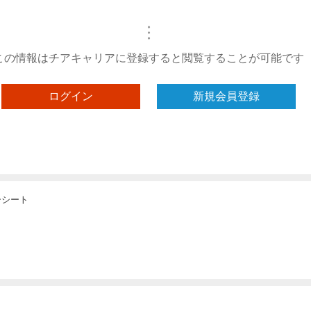
・
・
・
この情報はチアキャリアに登録すると閲覧することが可能です
ログイン
新規会員登録
ーシート