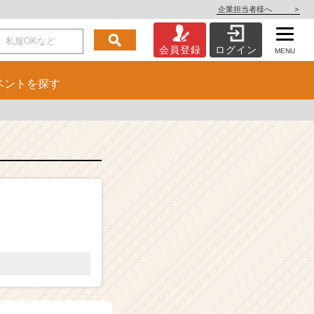
企業担当者様へ
>
会員登録
ログイン
MENU
ベント
を探す