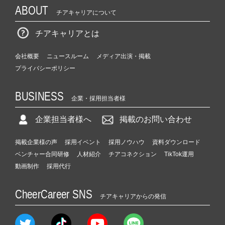
ABOUT
チアキャリアについて
チアキャリアとは
会社概要
ニュースルーム
メディア出演・掲載
プライバシーポリシー
BUSINESS
企業・採用担当者様
企業担当者様へ
掲載のお問い合わせ
掲載企業様の声
採用イベント
採用ノウハウ
資料ダウンロード
ベンチャー合同研修
人材紹介
チアコネクション
TikTok運用
動画制作
採用代行
CheerCareer SNS
チアキャリアからの発信