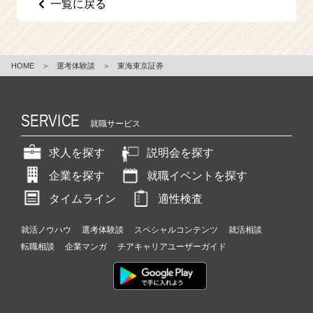
一覧に戻る
e
e
r
C
HOME
＞
選考体験談
＞
東海東京証券
a
r
e
e
SERVICE
就職サービス
r）
求人を探す
説明会を探す
企業を探す
就職イベントを探す
タイムライン
適性検査
就活ノウハウ
選考体験談
スペシャルコンテンツ
就活相談
転職相談
企業マンガ
チアキャリアユーザーガイド