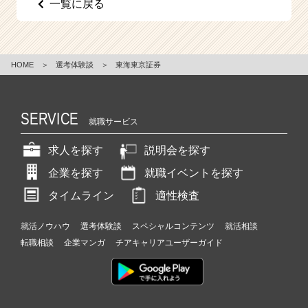
一覧に戻る
e
e
r
C
HOME
＞
選考体験談
＞
東海東京証券
a
r
e
e
SERVICE
就職サービス
r）
求人を探す
説明会を探す
企業を探す
就職イベントを探す
タイムライン
適性検査
就活ノウハウ
選考体験談
スペシャルコンテンツ
就活相談
転職相談
企業マンガ
チアキャリアユーザーガイド