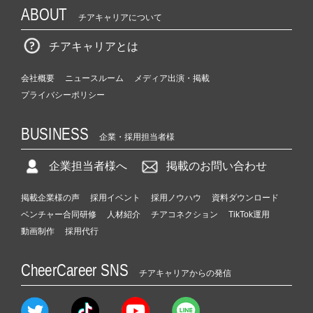
ABOUT
チアキャリアについて
チアキャリアとは
会社概要
ニュースルーム
メディア出演・掲載
プライバシーポリシー
BUSINESS
企業・採用担当者様
企業担当者様へ
掲載のお問い合わせ
掲載企業様の声
採用イベント
採用ノウハウ
資料ダウンロード
ベンチャー合同研修
人材紹介
チアコネクション
TikTok運用
動画制作
採用代行
CheerCareer SNS
チアキャリアからの発信