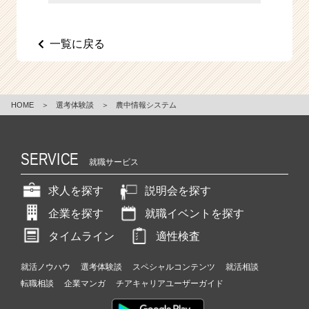
e
e
r
一覧に戻る
C
a
r
e
HOME
＞
選考体験談
＞
農中情報システム
e
r）
SERVICE
就職サービス
求人を探す
説明会を探す
企業を探す
就職イベントを探す
タイムライン
適性検査
就活ノウハウ
選考体験談
スペシャルコンテンツ
就活相談
転職相談
企業マンガ
チアキャリアユーザーガイド