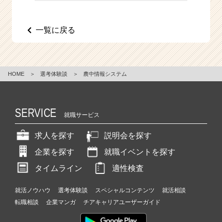
一覧に戻る
HOME
＞
選考体験談
＞
農中情報システム
SERVICE
就職サービス
求人を探す
説明会を探す
企業を探す
就職イベントを探す
タイムライン
適性検査
就活ノウハウ
選考体験談
スペシャルコンテンツ
就活相談
転職相談
企業マンガ
チアキャリアユーザーガイド