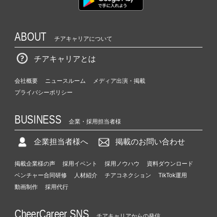
ABOUT
チアキャリアについて
チアキャリアとは
会社概要
ニュースルーム
メディア出演・掲載
プライバシーポリシー
BUSINESS
企業・採用担当者様
企業担当者様へ
掲載のお問い合わせ
掲載企業様の声
採用イベント
採用ノウハウ
資料ダウンロード
ベンチャー合同研修
人材紹介
チアコネクション
TikTok運用
動画制作
採用代行
CheerCareer SNS
チアキャリアからの発信