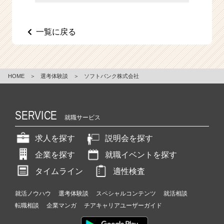
e
e
r
一覧に戻る
C
a
r
e
HOME
＞
選考体験談
＞
ソフトバンク株式会社
e
r）
SERVICE
就職サービス
求人を探す
説明会を探す
企業を探す
就職イベントを探す
タイムライン
適性検査
就活ノウハウ
選考体験談
スペシャルコンテンツ
就活相談
転職相談
企業マンガ
チアキャリアユーザーガイド