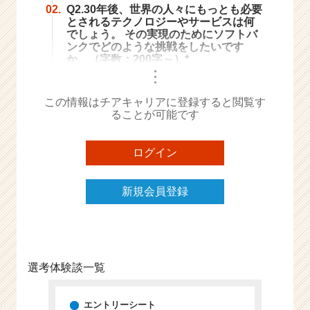
02.
Q2.30年後、世界の人々にもっとも必要
とされるテクノロジーやサービスは何
でしょう。 その実現のためにソフトバ
ンクでどのような挑戦をしたいです
か。（字数：200字～）*
・
・
・
この情報はチアキャリアに登録すると閲覧す
ることが可能です
ログイン
新規会員登録
選考体験談一覧
エントリーシート