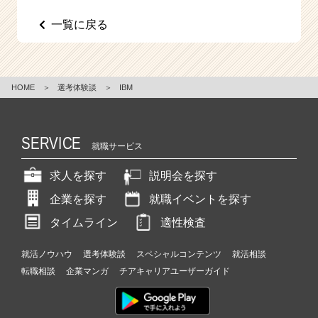
e
一覧に戻る
e
r
C
a
r
HOME
＞
選考体験談
＞
IBM
e
e
r）
SERVICE
就職サービス
求人を探す
説明会を探す
企業を探す
就職イベントを探す
タイムライン
適性検査
就活ノウハウ
選考体験談
スペシャルコンテンツ
就活相談
転職相談
企業マンガ
チアキャリアユーザーガイド