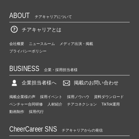
ABOUT
チアキャリアについて
チアキャリアとは
会社概要
ニュースルーム
メディア出演・掲載
プライバシーポリシー
BUSINESS
企業・採用担当者様
企業担当者様へ
掲載のお問い合わせ
掲載企業様の声
採用イベント
採用ノウハウ
資料ダウンロード
ベンチャー合同研修
人材紹介
チアコネクション
TikTok運用
動画制作
採用代行
CheerCareer SNS
チアキャリアからの発信