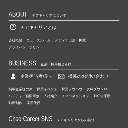
ABOUT
チアキャリアについて
チアキャリアとは
会社概要
ニュースルーム
メディア出演・掲載
プライバシーポリシー
BUSINESS
企業・採用担当者様
企業担当者様へ
掲載のお問い合わせ
掲載企業様の声
採用イベント
採用ノウハウ
資料ダウンロード
ベンチャー合同研修
人材紹介
チアコネクション
TikTok運用
動画制作
採用代行
CheerCareer SNS
チアキャリアからの発信