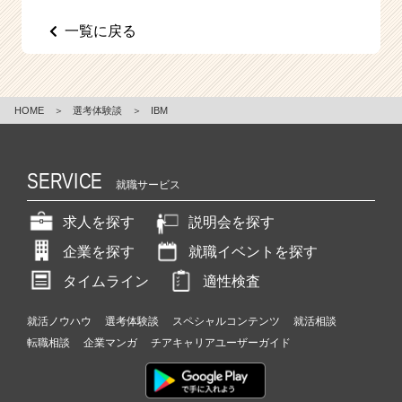
e
一覧に戻る
e
r
C
a
r
HOME
＞
選考体験談
＞
IBM
e
e
r）
SERVICE
就職サービス
求人を探す
説明会を探す
企業を探す
就職イベントを探す
タイムライン
適性検査
就活ノウハウ
選考体験談
スペシャルコンテンツ
就活相談
転職相談
企業マンガ
チアキャリアユーザーガイド