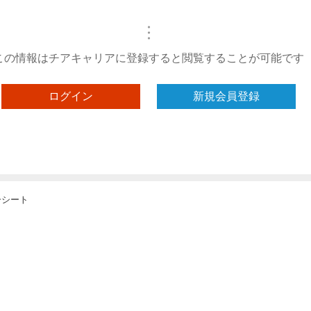
・
・
・
この情報はチアキャリアに登録すると閲覧することが可能です
ログイン
新規会員登録
ーシート