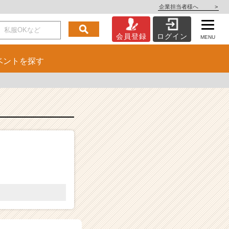
企業担当者様へ
>
会員登録
ログイン
MENU
ベント
を探す