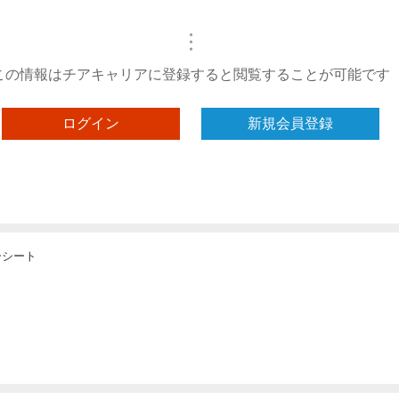
・
・
・
この情報はチアキャリアに登録すると閲覧することが可能です
ログイン
新規会員登録
ーシート