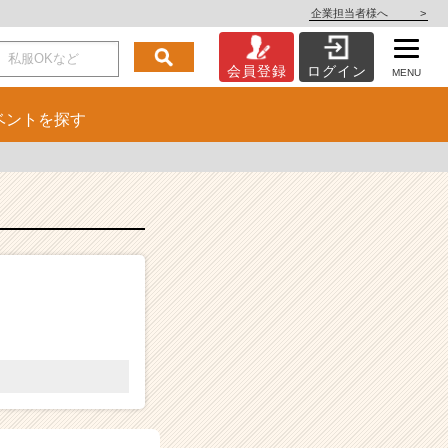
企業担当者様へ
>
会員登録
ログイン
MENU
ベント
を探す