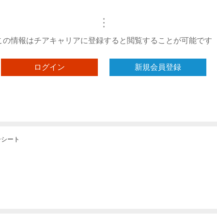
・
・
・
この情報はチアキャリアに登録すると閲覧することが可能です
ログイン
新規会員登録
ーシート