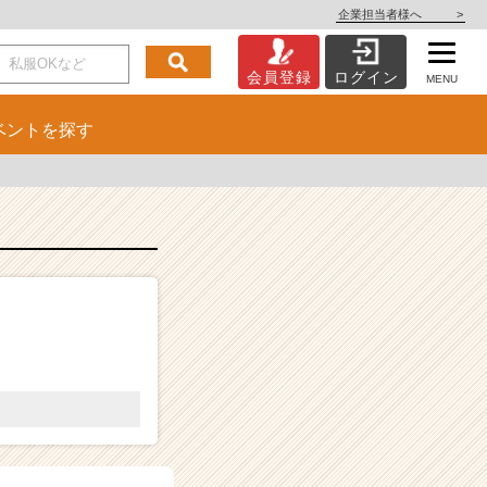
企業担当者様へ
>
会員登録
ログイン
MENU
ベント
を探す