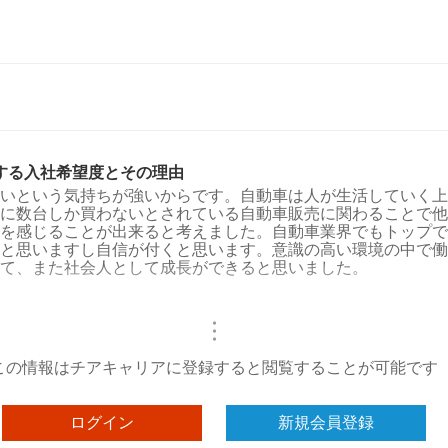
する入社希望度とその理由
いという気持ちが強いからです。自動車は人が生活していく上
に数台しか買わないとされている自動車販売に関わることで他
を感じることが出来ると考えました。自動車業界でもトップで
と思いますし自信が付くと思います。意識の高い環境の中で働
て、また社会人として成長ができると思いました。
・
・
・
この情報はチアキャリアに登録すると閲覧することが可能です
ログイン
新規会員登録