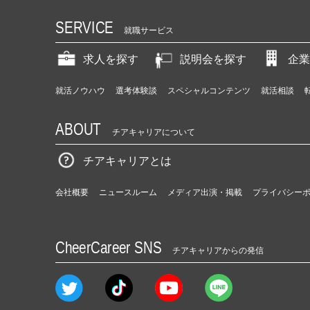
SERVICE
就職サービス
求人を探す
説明会を探す
企業
就活ノウハウ
選考体験談
スペシャルコンテンツ
就活相談
ABOUT
チアキャリアについて
チアキャリアとは
会社概要
ニュースルーム
メディア出演・掲載
プライバシー
CheerCareer SNS
チアキャリアからの発信