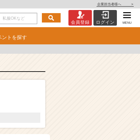
企業担当者様へ
>
会員登録
ログイン
MENU
ベント
を探す