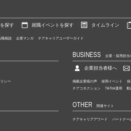
を探す
就職イベントを探す
タイムライン
転職相談
企業マンガ
チアキャリアユーザーガイド
BUSINESS
企業・採用担当
企業担当者様へ
ポリシー
掲載企業様の声
採用イベント
採
チアコネクション
TikTok運用
動
OTHER
関連サイト
チアキャリアアワード
パートナー