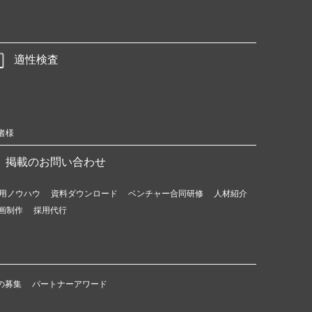
適性検査
者様
掲載のお問い合わせ
用ノウハウ
資料ダウンロード
ベンチャー合同研修
人材紹介
画制作
採用代行
の募集
パートナーアワード