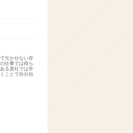
で欠かせない存
の仕事では得ら
ある貴社では学
くことで自分自