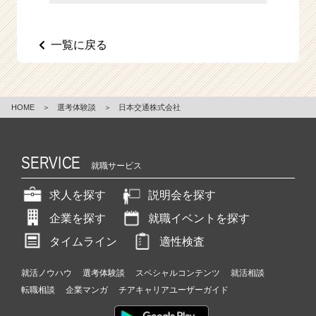
e
e
r
一覧に戻る
C
a
r
e
HOME
＞
選考体験談
＞
日本交通株式会社
e
r）
SERVICE
就職サービス
求人を探す
説明会を探す
企業を探す
就職イベントを探す
タイムライン
適性検査
就活ノウハウ
選考体験談
スペシャルコンテンツ
就活相談
転職相談
企業マンガ
チアキャリアユーザーガイド