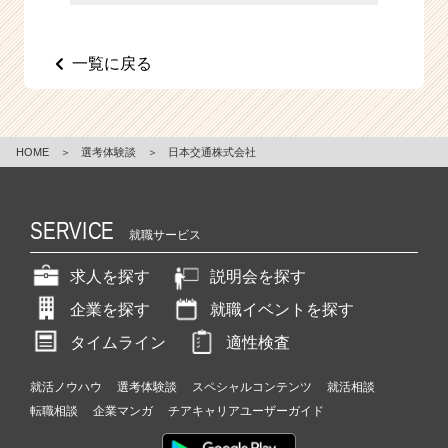
e
e
r
一覧に戻る
C
a
r
e
HOME
＞
選考体験談
＞
日本交通株式会社
e
r）
SERVICE
就職サービス
求人を探す
説明会を探す
企業を探す
就職イベントを探す
タイムライン
適性検査
就活ノウハウ
選考体験談
スペシャルコンテンツ
就活相談
転職相談
企業マンガ
チアキャリアユーザーガイド