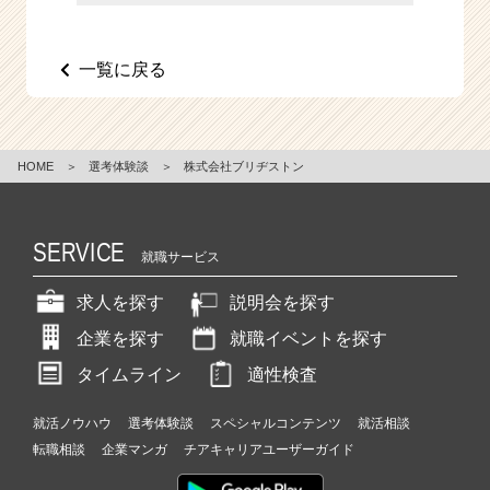
e
e
r
一覧に戻る
C
a
r
e
HOME
＞
選考体験談
＞
株式会社ブリヂストン
e
r）
SERVICE
就職サービス
求人を探す
説明会を探す
企業を探す
就職イベントを探す
タイムライン
適性検査
就活ノウハウ
選考体験談
スペシャルコンテンツ
就活相談
転職相談
企業マンガ
チアキャリアユーザーガイド