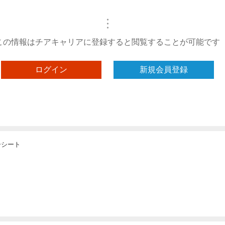
・
・
・
この情報はチアキャリアに登録すると閲覧することが可能です
ログイン
新規会員登録
ーシート