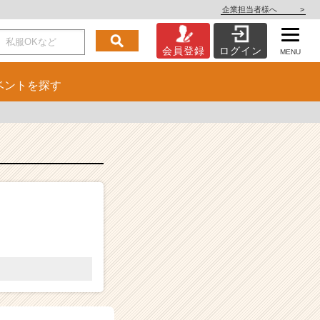
企業担当者様へ
>
会員登録
ログイン
MENU
ベント
を探す