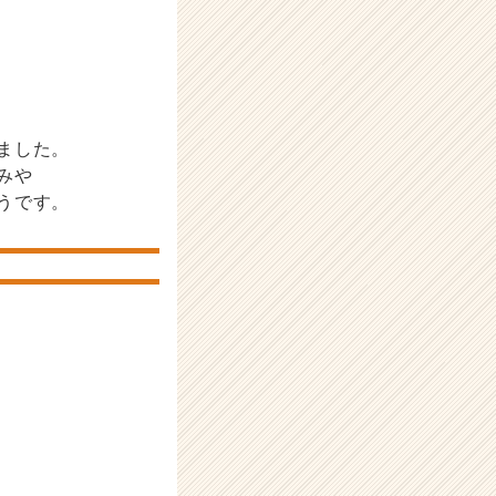
ました。
みや
うです。