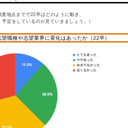
の調査地点までで22卒はどのように動き、
く予定をしているのか見ていきましょう。）
志望職種や志望業界に変化はあったか（22卒）