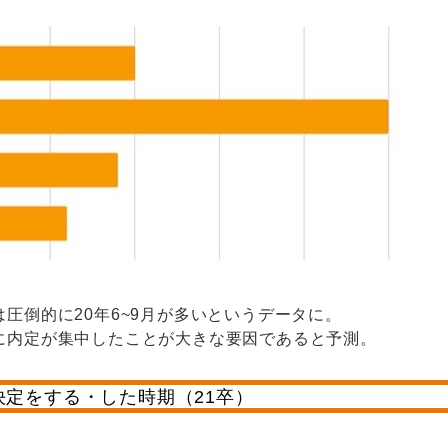
圧倒的に20年6~9月が多いというデータに。
に内定が集中したことが大きな要因であると予測。
決定をする・した時期（21卒）