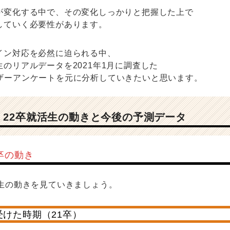
が変化する中で、その変化しっかりと把握した上で
していく必要性があります。
イン対応を必然に迫られる中、
のリアルデータを2021年1月に調査した
erユーザーアンケートを元に分析していきたいと思います。
】22卒就活生の動きと今後の予測データ
卒の動き
活生の動きを見ていきましょう。
けた時期（21卒）