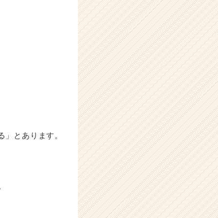
する」とあります。
。