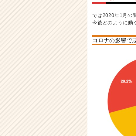
では2020年1月
今後どのように動
コロナの影響で