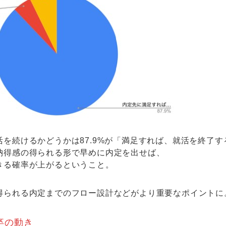
活を続けるかどうかは87.9%が「満足すれば、就活を終了
納得感の得られる形で早めに内定を出せば、
きる確率が上がるということ。
得られる内定までのフロー設計などがより重要なポイントに
卒の動き