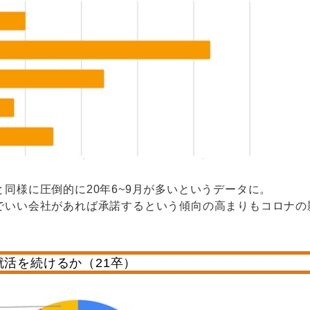
同様に圧倒的に20年6~9月が多いというデータに。
でいい会社があれば承諾するという傾向の高まりもコロナの
活を続けるか（21卒）