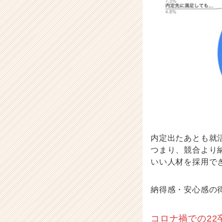
内定出たあとも就
つまり、競合より
いい人材を採用で
納得感・安心感の
コロナ禍での22