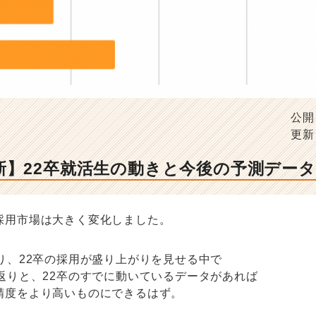
公開
更新
新】22卒就活生の動きと今後の予測データ
採用市場は大きく変化しました。
り、22卒の採用が盛り上がりを見せる中で
返りと、22卒のすでに動いているデータがあれば
精度をより高いものにできるはず。