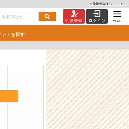
企業担当者様へ
>
会員登録
ログイン
MENU
ベント
を探す