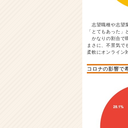
志望職種や志望
「とてもあった」と
かなりの割合で職
まさに、不景気で
柔軟にオンライン
コロナの影響で