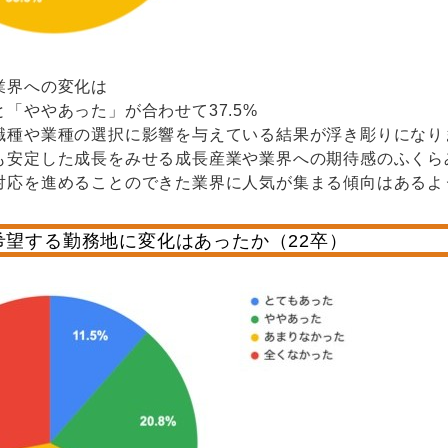
業界への変化は
「ややあった」が合わせて37.5%
種や業種の選択に影響を与えている結果が浮き彫りになり
も安定した成長をみせる成長産業や業界への期待感のふくら
対応を進めることのできた業界に人気が集まる傾向はあるよ
希望する勤務地に変化はあったか（22卒）