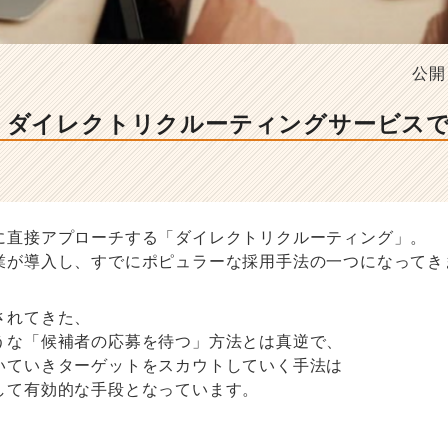
公開
】ダイレクトリクルーティングサービス
に直接アプローチする「ダイレクトリクルーティング」。
業が導入し、すでにポピュラーな採用手法の一つになってき
されてきた、
うな「候補者の応募を待つ」方法とは真逆で、
いていきターゲットをスカウトしていく手法は
して有効的な手段となっています。