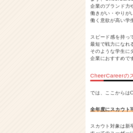
企業のブランド力
働きがい・やりが
働く意欲が高い学
スピード感を持っ
最短で戦力になれ
そのような学生に
企業におすすめで
CheerCaree
では、ここからはC
全年度にスカウト
スカウト対象は新