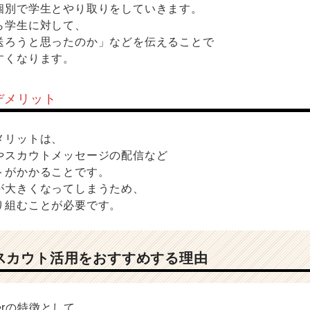
個別で学生とやり取りをしていきます。
ら学生に対して、
送ろうと思ったのか」などを伝えることで
すくなります。
デメリット
メリットは、
やスカウトメッセージの配信など
トがかかることです。
が大きくなってしまうため、
り組むことが必要です。
erがスカウト活用をおすすめする理由
eerの特徴として、