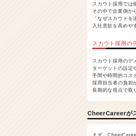
スカウト採用では
その中で企業側か
「なぜスカウトを
入社意欲を高めや
スカウト採用の
スカウト採用のデ
ターゲットの設定
手間や時間的コス
採用担当者の負担
長期的な視点で取
CheerCare
まず、CheerCar