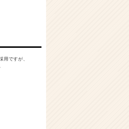
採用ですが、
。