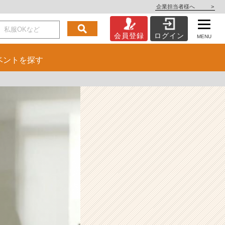
企業担当者様へ
>
会員登録
ログイン
MENU
ベント
を探す