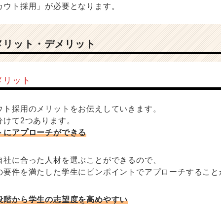
カウト採用」が必要となります。
メリット・デメリット
メリット
ウト採用のメリットをお伝えしていきます。
分けて2つあります。
トにアプローチができる
自社に合った人材を選ぶことができるので、
の要件を満たした学生にピンポイントでアプローチすること
段階から学生の志望度を高めやすい