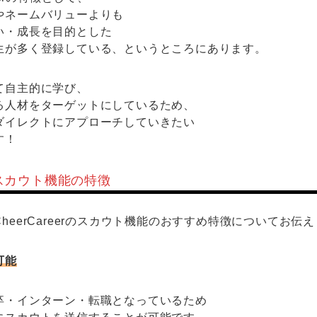
やネームバリューよりも
い・成長を目的とした
生が多く登録している、というところにあります。
て自主的に学び、
る人材をターゲットにしているため、
ダイレクトにアプローチしていきたい
す！
rのスカウト機能の特徴
heerCareerのスカウト機能のおすすめ特徴についてお伝
可能
卒・インターン・転職となっているため