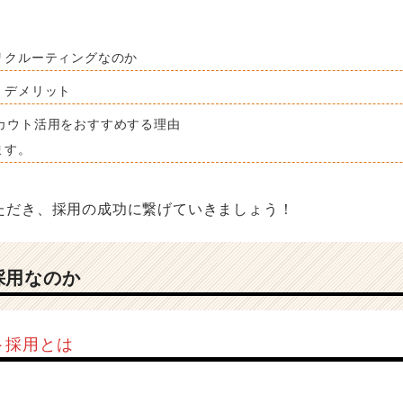
リクルーティングなのか
・デメリット
rがスカウト活用をおすすめする理由
ます。
ただき、採用の成功に繋げていきましょう！
採用なのか
ト採用とは
、