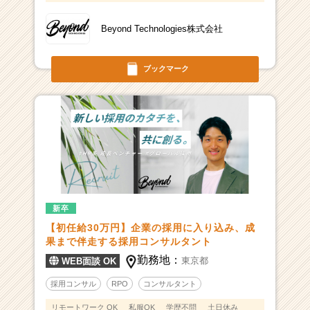
Beyond Technologies株式会社
ブックマーク
新卒
【初任給30万円】企業の採用に入り込み、成
果まで伴走する採用コンサルタント
勤務地：
東京都
WEB面談 OK
採用コンサル
RPO
コンサルタント
リモートワーク OK
私服OK
学歴不問
土日休み