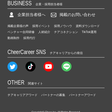
BUSINESS
企業・採用担当者様
企業担当者様へ
掲載のお問い合わせ
掲載企業様の声
採用イベント
採用ノウハウ
資料ダウンロード
ベンチャー合同研修
人材紹介
チアコネクション
TikTok運用
動画制作
採用代行
CheerCareer SNS
チアキャリアからの発信
OTHER
関連サイト
チアキャリアアワード
パートナーの募集
パートナーアワード
Copyright© Cheer Inc. All Rights Reserved.