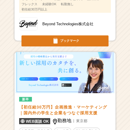
フレックス
未経験OK
転勤無し
初任給30万円以上
Beyond Technologies株式会社
ブックマーク
新卒
【初任給30万円】企画推進・マーケティング
｜国内外の学生と企業をつなぐ採用支援
勤務地：
東京都
WEB面談 OK