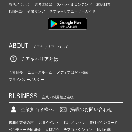
就活ノウハウ
選考体験談
スペシャルコンテンツ
就活相談
転職相談
企業マンガ
チアキャリアユーザーガイド
ABOUT
チアキャリアについて
チアキャリアとは
会社概要
ニュースルーム
メディア出演・掲載
プライバシーポリシー
BUSINESS
企業・採用担当者様
企業担当者様へ
掲載のお問い合わせ
掲載企業様の声
採用イベント
採用ノウハウ
資料ダウンロード
ベンチャー合同研修
人材紹介
チアコネクション
TikTok運用