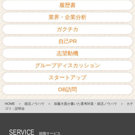
履歴書
業界・企業分析
ガクチカ
自己PR
志望動機
グループディスカッション
スタートアップ
OB訪問
HOME
＞
就活ノウハウ
＞
加藤大貴が書いた選考対策・就活ノウハウ
＞
カテ
ゴリ：説明会
SERVICE
就職サービス