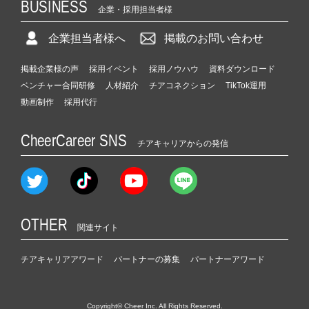
BUSINESS
企業・採用担当者様
企業担当者様へ
掲載のお問い合わせ
掲載企業様の声
採用イベント
採用ノウハウ
資料ダウンロード
ベンチャー合同研修
人材紹介
チアコネクション
TikTok運用
動画制作
採用代行
CheerCareer SNS
チアキャリアからの発信
OTHER
関連サイト
チアキャリアアワード
パートナーの募集
パートナーアワード
Copyright© Cheer Inc. All Rights Reserved.