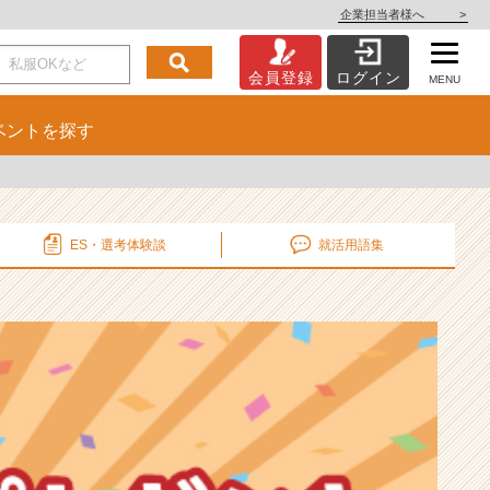
企業担当者様へ
>
会員登録
ログイン
MENU
ベント
を探す
ES・選考
体験談
就活用語集