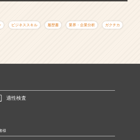
ン
ビジネススキル
履歴書
業界・企業分析
ガクチカ
適性検査
者様