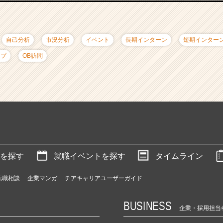
自己分析
市況分析
イベント
長期インターン
短期インター
ップ
OB訪問
を探す
就職イベントを探す
タイムライン
転職相談
企業マンガ
チアキャリアユーザーガイド
BUSINESS
企業・採用担当