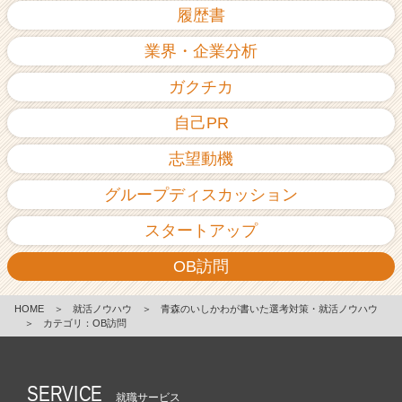
履歴書
業界・企業分析
ガクチカ
自己PR
志望動機
グループディスカッション
スタートアップ
OB訪問
HOME
＞
就活ノウハウ
＞
青森のいしかわが書いた選考対策・就活ノウハウ
＞
カテゴリ：OB訪問
SERVICE
就職サービス