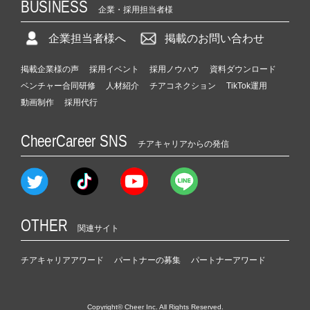
BUSINESS
企業・採用担当者様
企業担当者様へ
掲載のお問い合わせ
掲載企業様の声
採用イベント
採用ノウハウ
資料ダウンロード
ベンチャー合同研修
人材紹介
チアコネクション
TikTok運用
動画制作
採用代行
CheerCareer SNS
チアキャリアからの発信
OTHER
関連サイト
チアキャリアアワード
パートナーの募集
パートナーアワード
Copyright© Cheer Inc. All Rights Reserved.