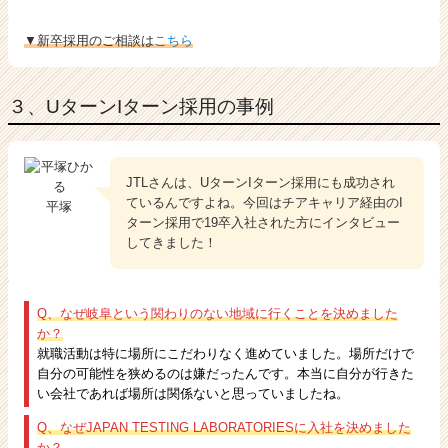
▼新卒採用のご相談は
こちら
３、UターンIターン採用の事例
JTLさんは、UターンIターン採用にも成功され
ているんですよね。今回はチアキャリア経由のI
平塚
ターン採用で19卒入社された方にインタビュー
してきました！
Q、なぜ岐阜という関わりのない地域に行くことを決めました
か？
就職活動は特に場所にこだわりなく進めていました。場所だけで
自分の可能性を狭めるのは嫌だったんです。本当に自分が行きた
い会社であれば場所は関係ないと思っていましたね。
Q、なぜJAPAN TESTING LABORATORIESに入社を決めました
か？