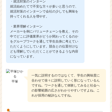
・就活対策のインターン
就活始めたてで不安な方々が多いと思うので、
就活対策のインターンで会社の少しでも興味を
持ってくれる人を増やす。
・業界理解インターン
メーカーを例にバリューチェーンを教え、その
中でどこに評価業界がどうか関わってくるのか
をグループワークを通して学生自身に考えてい
ただくようにしています。競合との位置付けな
ども理解していただくことができるような内容
になっています。
一気に説明するのではなくて、学生の興味度に
合わせて徐々に説明していく形になっているん
平塚
ですね。ワークを通して体験してみると社会へ
の影響範囲の広さがわかりやすいですよね。こ
れが採用の秘訣なんですね。