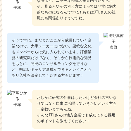
なるほど。ニッチな領域の事業内容だからこ
そ、見る人やその考え方によっては非常に魅力
平塚
的なものになるんですね！あとはJTLさんの社
風にも関係ありそうですね。
そうですね。まだまだここから成長していく企
業なので、大手メーカーにはない、柔軟な文化
奥野
もメンバーからは気に入られています。評価業
務の研究職だけでなく、そこから技術的な知見
をもとに、開発のコンサルティングを行うな
ど、幅広いキャリア形成ができるということも
あり入社を決定してくださる方もいます！
たしかに研究の仕事はしたいけど会社の言いな
りではなく自由に活躍していきたいという方も
平塚
一定数いますもんね。
そんなJTLさんの地方企業でも成功できる採用
のポイントを教えてください！