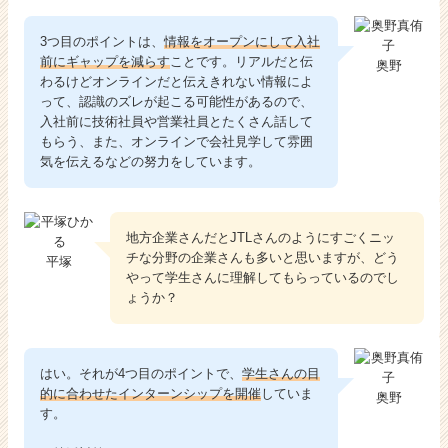
3つ目のポイントは、
情報をオープンにして入社
前にギャップを減らす
ことです。リアルだと伝
奥野
わるけどオンラインだと伝えきれない情報によ
って、認識のズレが起こる可能性があるので、
入社前に技術社員や営業社員とたくさん話して
もらう、また、オンラインで会社見学して雰囲
気を伝えるなどの努力をしています。
地方企業さんだとJTLさんのようにすごくニッ
チな分野の企業さんも多いと思いますが、どう
平塚
やって学生さんに理解してもらっているのでし
ょうか？
はい。それが4つ目のポイントで、
学生さんの目
的に合わせたインターンシップを開催
していま
奥野
す。