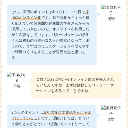
はい。採用のポイントは4つです。 １つ目は
採
用のオンライン化
です。19卒採用からずっと取
奥野
り組んでいて関東圏や関西圏の学生さんからも
採用していきたいので、オンラインを利用しな
がら面談をしています。UターンIターンの学生
さんは移動の時間やコストが障壁になってしま
うので、まずはコミュニケーションを取りやす
い環境づくりをすることが重要だなと思いま
す。
コロナ流行以前からオンライン面談を導入され
ていたんですね！まずは接触してコミュニーケ
平塚
ーションを図るってことですね。
2つ目のポイントは
最初の接点で電話をかけるよ
うにしている
ことです。理由としては、どうい
奥野
う学生さんがどういった理由でエントリーして