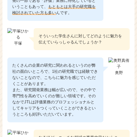
発の一部である「評価」業務に特化していると
いうこともあって、
もともとは大手の研究職を
検討されていた方も多い
んです。
そういった学生さんに対してどのように魅力を
伝えていらっしゃるんでしょうか？
平塚
たくさんの企業の研究に関われるというのが弊
社の面白いところで、1社の研究職では経験でき
奥野
ないことなので、こちらに魅力を感じていただ
くことがあります。
また、研究開発業務は幅が広いので、その中で
専門性を高めていくのが難しい領域です。その
なかでJTLは評価業務のプロフェッショナルと
してキャリアをつくっていくことができるとい
うところも好評いただいています。