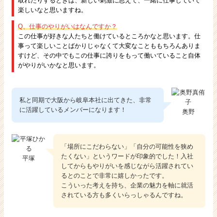
取れたりするときは、新しい刺激に思えて、一緒に仕事していて
楽しいなと思いますね。
Q、仕事のやりがいはなんですか？
この仕事が好きな人たちと働けているところかなと思います。仕
事って楽しいことばかりじゃなくて大変なことももちろんありま
すけど、その中でもこの仕事に誇りをもって働いていること自体
がやりがいかなと思います。
私と同期で大阪から岐阜本社に出てきた、非常
に活躍しているメンバーになります！
奥野
「場所にこだわらない」「自分の可能性を狭め
たくない」というワードが印象的でした！入社
平塚
してからもやりがいを感じながら活躍されてい
るとのことで非常に嬉しかったです。
こういった考えを持ち、企業の魅力を軸に就活
されている方も多くいらっしゃるんですね。