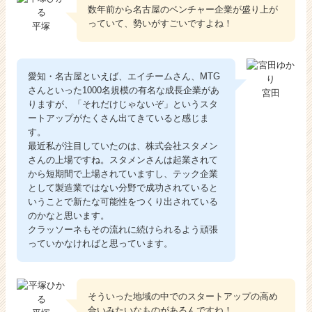
数年前から名古屋のベンチャー企業が盛り上が
っていて、勢いがすごいですよね！
平塚
愛知・名古屋といえば、エイチームさん、MTG
さんといった1000名規模の有名な成長企業があ
宮田
りますが、「それだけじゃないぞ」というスタ
ートアップがたくさん出てきていると感じま
す。
最近私が注目していたのは、株式会社スタメン
さんの上場ですね。スタメンさんは起業されて
から短期間で上場されていますし、テック企業
として製造業ではない分野で成功されていると
いうことで新たな可能性をつくり出されている
のかなと思います。
クラッソーネもその流れに続けられるよう頑張
っていかなければと思っています。
そういった地域の中でのスタートアップの高め
合いみたいなものがあるんですね！