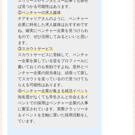
スリリースやインタビュー記事でも探せ
ば見つかる可能性はあります。
②ベンチャーの求人媒体
チアキャリアさんのように、ベンチャー
企業に特化した求人媒体はおすすめです
ね。確実にベンチャー企業を見つけられ
るので、ぜひ活用してみるといいと思い
ます。
③スカウトサービス
スカウトサービスに登録して、ベンチャ
ー企業を探している旨をプロフィールに
書いておくのも有効ですよね。意外とベ
ンチャー企業の担当者は、頑張って探し
てスカウトを送っているので見つけても
らえる可能性はあります。
④ベンチャー企業が集まる就活イベント
知名度がなくても学生さんと出会えるイ
ベントでの採用はベンチャー企業の人事
に重宝されています。実際クラッソーネ
もイベントを主軸に置いた採用活動をし
ています。