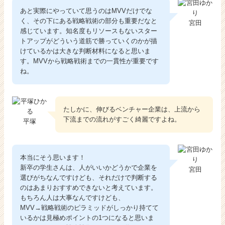
あと実際にやっていて思うのはMVVだけでな
く、その下にある戦略戦術の部分も重要だなと
宮田
感じています。知名度もリソースもないスター
トアップがどういう道筋で勝っていくのかが描
けているかは大きな判断材料になると思いま
す。MVVから戦略戦術までの一貫性が重要です
ね。
たしかに、伸びるベンチャー企業は、上流から
下流までの流れがすごく綺麗ですよね。
平塚
本当にそう思います！
新卒の学生さんは、人がいいかどうかで企業を
宮田
選びがちなんですけども、それだけで判断する
のはあまりおすすめできないと考えています。
もちろん人は大事なんですけども、
MVV→戦略戦術のピラミッドがしっかり持てて
いるかは見極めポイントの1つになると思いま