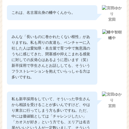
これは、名古屋出身の幡中くんから。
宮田
みんな「長いものに巻かれたくない根性」があ
幡中
りますね。私も周りの友達も、ベンチャーに入
社した人は愛知県・名古屋で育つ中で無意識の
うちに感じてきた、閉塞感や抑えこまれる感覚
に対しての反発心はあるように思います（笑）
新卒採用で学生さんとお話ししても、そういう
フラストレーションを抱えていらっしゃる方は
多いですね。
私も新卒採用をしていて、そういった学生さん
から相談を受けることが多いんですけど、やは
宮田
り東京に行ってしまう方も多いですね。ただ、
中には価値観としては「チャレンジしたい」
「カオスが好き」という方でも、エリアは名古
屋がいいという人が一定数いまして、そういう