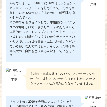
からでしょうか。2018年にMVV（ミッション・
宮田
ビジョン・バリュー）を打ち立てて、それを目
指していける体制をつくるために、幹部陣を増
やしたんですね。
その中で私もジョインして、本格的にCXOクラ
スの採用をかけていきまして、そのあたりから
本格的にスタートアップとして立ち上がってい
きました。組織からつくるのがクラッソーネの
やり方で、これは投資家さんにも評価いただい
ている部分なんですけども、私が入った時は事
業拡大の方向性もどうするか決まっていなくて
笑
入社時に事業が決まっていないのはカオスです
が、強い経営メンバーから揃えられたことがク
平塚
ラッソーネさんの強みにもなっていますよね。
そうですね！2019年春頃にいまの「くらそう
ね」の構想ができて、初めて自社で開発すると