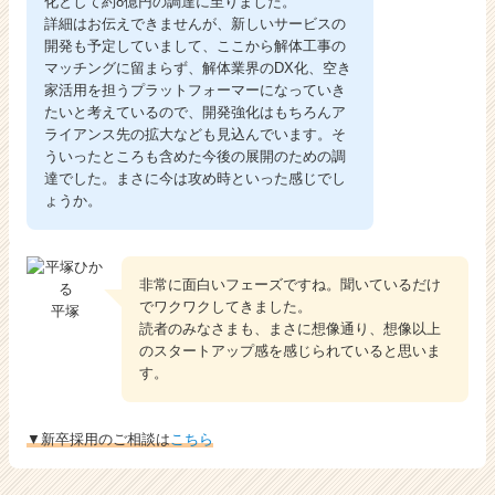
化として約8億円の調達に至りました。
詳細はお伝えできませんが、新しいサービスの
開発も予定していまして、ここから解体工事の
マッチングに留まらず、解体業界のDX化、空き
家活用を担うプラットフォーマーになっていき
たいと考えているので、開発強化はもちろんア
ライアンス先の拡大なども見込んでいます。そ
ういったところも含めた今後の展開のための調
達でした。まさに今は攻め時といった感じでし
ょうか。
非常に面白いフェーズですね。聞いているだけ
でワクワクしてきました。
平塚
読者のみなさまも、まさに想像通り、想像以上
のスタートアップ感を感じられていると思いま
す。
▼新卒採用のご相談は
こちら