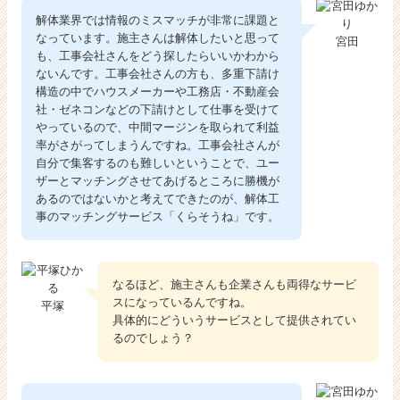
解体業界では情報のミスマッチが非常に課題と
なっています。施主さんは解体したいと思って
宮田
も、工事会社さんをどう探したらいいかわから
ないんです。工事会社さんの方も、多重下請け
構造の中でハウスメーカーや工務店・不動産会
社・ゼネコンなどの下請けとして仕事を受けて
やっているので、中間マージンを取られて利益
率がさがってしまうんですね。工事会社さんが
自分で集客するのも難しいということで、ユー
ザーとマッチングさせてあげるところに勝機が
あるのではないかと考えてできたのが、解体工
事のマッチングサービス「くらそうね」です。
なるほど、施主さんも企業さんも両得なサービ
スになっているんですね。
平塚
具体的にどういうサービスとして提供されてい
るのでしょう？