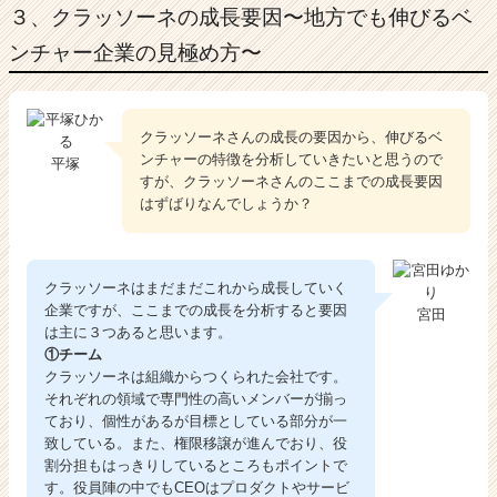
３、クラッソーネの成長要因〜地方でも伸びるベ
ンチャー企業の見極め方〜
クラッソーネさんの成長の要因から、伸びるベ
ンチャーの特徴を分析していきたいと思うので
平塚
すが、クラッソーネさんのここまでの成長要因
はずばりなんでしょうか？
クラッソーネはまだまだこれから成長していく
企業ですが、ここまでの成長を分析すると要因
宮田
は主に３つあると思います。
①チーム
クラッソーネは組織からつくられた会社です。
それぞれの領域で専門性の高いメンバーが揃っ
ており、個性があるが目標としている部分が一
致している。また、権限移譲が進んでおり、役
割分担もはっきりしているところもポイントで
す。役員陣の中でもCEOはプロダクトやサービ