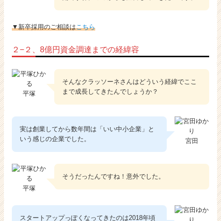
▼新卒採用のご相談は
こちら
２−２、8億円資金調達までの経緯容
そんなクラッソーネさんはどういう経緯でここ
まで成長してきたんでしょうか？
平塚
実は創業してから数年間は「いい中小企業」と
いう感じの企業でした。
宮田
そうだったんですね！意外でした。
平塚
スタートアップっぽくなってきたのは2018年頃