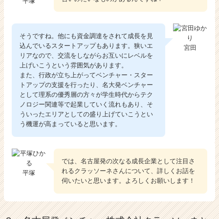
平塚
そうですね。他にも資金調達をされて成長を見
込んでいるスタートアップもあります。狭いエ
宮田
リアなので、交流をしながらお互いにレベルを
上げいこうという雰囲気があります。
また、行政が立ち上がってベンチャー・スター
トアップの支援を行ったり、名大発ベンチャー
として理系の優秀層の方々が学生時代からテク
ノロジー関連等で起業していく流れもあり、そ
ういったエリアとしての盛り上げていこうとい
う機運が高まっていると思います。
では、名古屋発の次なる成長企業として注目さ
れるクラッソーネさんについて、詳しくお話を
平塚
伺いたいと思います。よろしくお願いします！