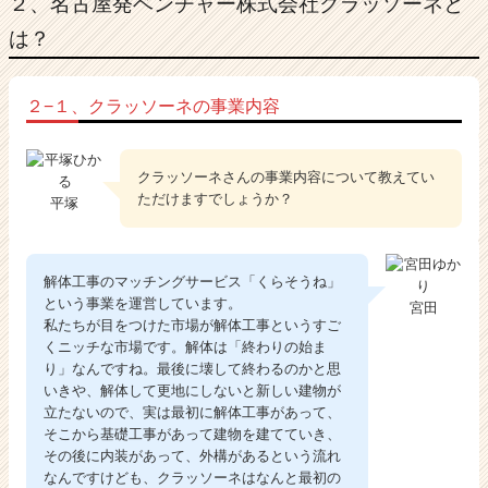
２、名古屋発ベンチャー株式会社クラッソーネと
は？
２−１、クラッソーネの事業内容
クラッソーネさんの事業内容について教えてい
ただけますでしょうか？
平塚
解体工事のマッチングサービス「くらそうね」
という事業を運営しています。
宮田
私たちが目をつけた市場が解体工事というすご
くニッチな市場です。解体は「終わりの始ま
り」なんですね。最後に壊して終わるのかと思
いきや、解体して更地にしないと新しい建物が
立たないので、実は最初に解体工事があって、
そこから基礎工事があって建物を建てていき、
その後に内装があって、外構があるという流れ
なんですけども、クラッソーネはなんと最初の