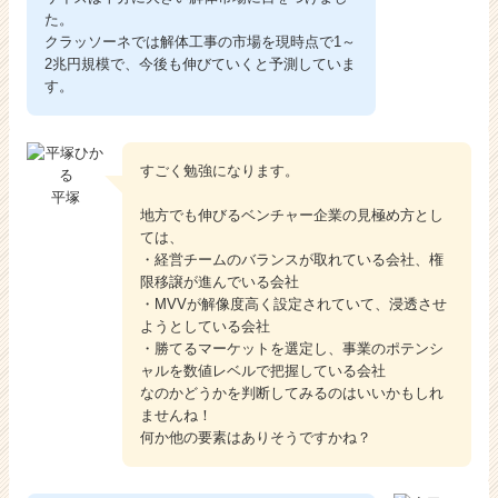
た。
クラッソーネでは解体工事の市場を現時点で1～
2兆円規模で、今後も伸びていくと予測していま
す。
すごく勉強になります。
平塚
地方でも伸びるベンチャー企業の見極め方とし
ては、
・経営チームのバランスが取れている会社、権
限移譲が進んでいる会社
・MVVが解像度高く設定されていて、浸透させ
ようとしている会社
・勝てるマーケットを選定し、事業のポテンシ
ャルを数値レベルで把握している会社
なのかどうかを判断してみるのはいいかもしれ
ませんね！
何か他の要素はありそうですかね？