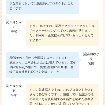
グな業界においては先進的なプロダクトかなと
思います。
まさにDXですね。業界がクラッソーネさん主導
でイノベーションされていく未来が見えまし
平塚
た。利用者・企業数も伸びていらっしゃるんで
すよね？
2020年の４月から全国版をローンチしまして、
施主さん、工事会社さん共に増えています。202
宮田
1年2月時点の累計で、施主登録数29,000名・登
録工事会社数1,400社を突破しました。
すごい急速拡大ですね。このプロダクト自体も
さらに伸びそうですし、隣接している建設の他
平塚
の領域にも今後展開する可能性を秘めた事業展
開ですね。ここからも注目していきたいです。