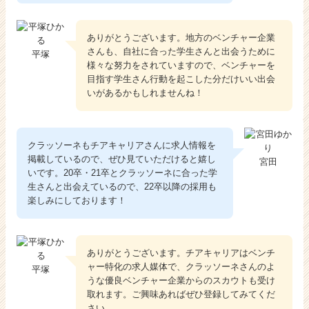
ありがとうございます。地方のベンチャー企業
さんも、自社に合った学生さんと出会うために
平塚
様々な努力をされていますので、ベンチャーを
目指す学生さん行動を起こした分だけいい出会
いがあるかもしれませんね！
クラッソーネもチアキャリアさんに求人情報を
掲載しているので、ぜひ見ていただけると嬉し
宮田
いです。20卒・21卒とクラッソーネに合った学
生さんと出会えているので、22卒以降の採用も
楽しみにしております！
ありがとうございます。チアキャリアはベンチ
ャー特化の求人媒体で、クラッソーネさんのよ
平塚
うな優良ベンチャー企業からのスカウトも受け
取れます。ご興味あればぜひ登録してみてくだ
さい。