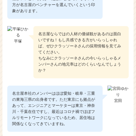
方が名古屋のベンチャーを選んでいくという印
象があります。
名古屋ならではの人材の価値観があるのは面白
いですね！もし共感できる方がいらっしゃれ
平塚
ば、ぜひクラッソーネさんの採用情報を見てみ
てください。
ちなみにクラッソーネさんの今いらっしゃるメ
ンバーさんの地元率はどのくらいなんでしょう
か？
名古屋本社のメンバーはほぼ愛知・岐阜・三重
の東海三県の出身者です。ただ東京にも拠点が
宮田
あって、エンジニアとマーケターは東京・神奈
川・千葉在住ですし、最近はコロナ禍でほぼフ
ルリモートワークになっているため、居住地は
関係なくなってきていますね。