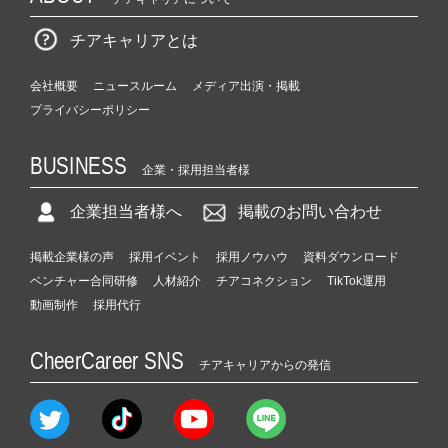
チアキャリアとは
会社概要
ニュースルーム
メディア出演・掲載
プライバシーポリシー
BUSINESS
企業・採用担当者様
企業担当者様へ
掲載のお問い合わせ
掲載企業様の声
採用イベント
採用ノウハウ
資料ダウンロード
ベンチャー合同研修
人材紹介
チアコネクション
TikTok運用
動画制作
採用代行
CheerCareer SNS
チアキャリアからの発信