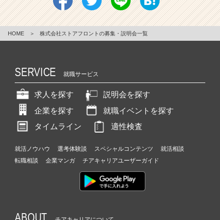
HOME
＞
株式会社ストアフロントの募集・説明会一覧
SERVICE
就職サービス
求人を探す
説明会を探す
企業を探す
就職イベントを探す
タイムライン
適性検査
就活ノウハウ
選考体験談
スペシャルコンテンツ
就活相談
転職相談
企業マンガ
チアキャリアユーザーガイド
ABOUT
チアキャリアについて