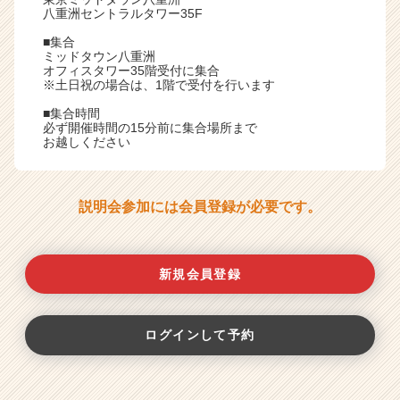
八重洲セントラルタワー35F
■集合
ミッドタウン八重洲
オフィスタワー35階受付に集合
※土日祝の場合は、1階で受付を行います
■集合時間
必ず開催時間の15分前に集合場所まで
お越しください
説明会参加には会員登録が必要です。
新規会員登録
ログインして予約