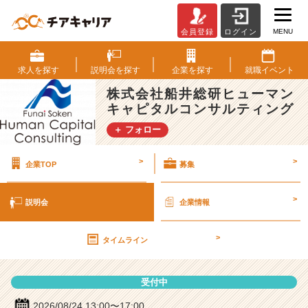
MENU
会員登録
ログイン
株
式
会
求人を
探す
説明会を
探す
企業を
探す
就職
イベント
社
株式会社船井総研ヒューマン
船
キャピタルコンサルティング
井
総
＋ フォロー
研
ヒ
>
>
企業TOP
募集
ュ
ー
マ
>
説明会
企業情報
ン
キ
>
ャ
タイムライン
ピ
タ
受付中
ル
コ
2026/08/24 13:00〜17:00