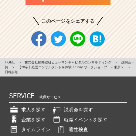
このページをシェアする
HOME
＞
株式会社船井総研ヒューマンキャピタルコンサルティング
＞
説明会一
覧
＞
【28卒】経営コンサルタントを体験！1Day ワークショップ ＜東京＞
＞
日程詳細
SERVICE
就職サービス
求人を探す
説明会を探す
企業を探す
就職イベントを探す
タイムライン
適性検査