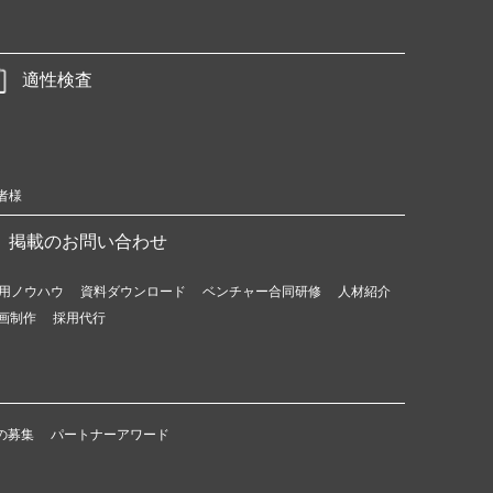
適性検査
者様
掲載のお問い合わせ
用ノウハウ
資料ダウンロード
ベンチャー合同研修
人材紹介
画制作
採用代行
の募集
パートナーアワード