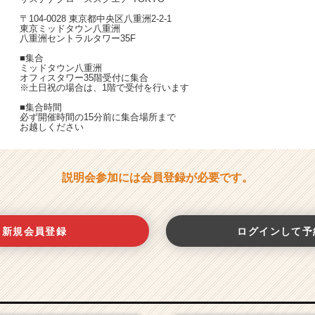
〒104-0028 東京都中央区八重洲2-2-1
東京ミッドタウン八重洲
八重洲セントラルタワー35F
■集合
ミッドタウン八重洲
オフィスタワー35階受付に集合
※土日祝の場合は、1階で受付を行います
■集合時間
必ず開催時間の15分前に集合場所まで
お越しください
説明会参加には会員登録が必要です。
新規会員登録
ログインして予