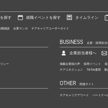
を探す
就職イベントを探す
タイムライン
転職相談
企業マンガ
チアキャリアユーザーガイド
BUSINESS
企業・採用担当
企業担当者様へ
ポリシー
掲載企業様の声
採用イベント
採
チアコネクション
TikTok運用
動
OTHER
関連サイト
チアキャリアアワード
パートナー