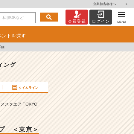
企業担当者様へ
>
会員登録
ログイン
MENU
ベント
を探す
詳細
ィング
タイムライン
スクエア TOKYO
ップ ＜東京＞