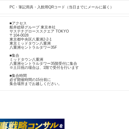
PC・筆記用具・入館用QRコード（当日までにメールに届く）
■アクセス
船井総研グループ 東京本社
サステナグローススクエア TOKYO
〒104-0028
東京都中央区八重洲2-2-1
東京ミッドタウン八重洲
八重洲セントラルタワー35F
■集合
ミッドタウン八重洲
八重洲セントラルタワー35階受付に集合
※土日祝の場合は、1階で受付を行います
■集合時間
必ず開催時間の15分前に
集合場所までお越しください。