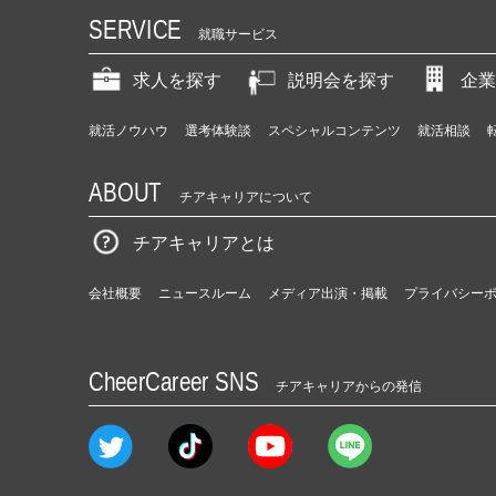
SERVICE
就職サービス
求人を探す
説明会を探す
企業
就活ノウハウ
選考体験談
スペシャルコンテンツ
就活相談
ABOUT
チアキャリアについて
チアキャリアとは
会社概要
ニュースルーム
メディア出演・掲載
プライバシー
CheerCareer SNS
チアキャリアからの発信