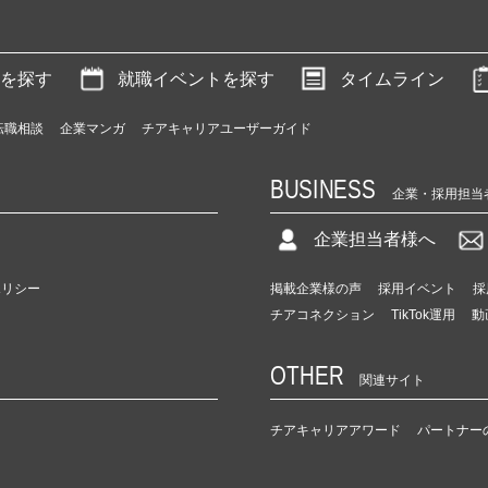
を探す
就職イベントを探す
タイムライン
転職相談
企業マンガ
チアキャリアユーザーガイド
BUSINESS
企業・採用担当
企業担当者様へ
ポリシー
掲載企業様の声
採用イベント
採
チアコネクション
TikTok運用
動
OTHER
関連サイト
チアキャリアアワード
パートナー