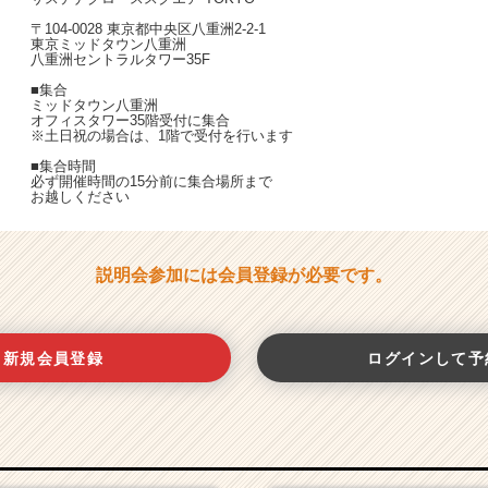
〒104-0028 東京都中央区八重洲2-2-1
東京ミッドタウン八重洲
八重洲セントラルタワー35F
■集合
ミッドタウン八重洲
オフィスタワー35階受付に集合
※土日祝の場合は、1階で受付を行います
■集合時間
必ず開催時間の15分前に集合場所まで
お越しください
説明会参加には会員登録が必要です。
新規会員登録
ログインして予