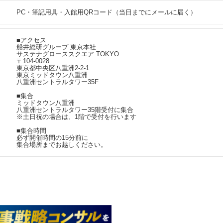
PC・筆記用具・入館用QRコード（当日までにメールに届く）
■アクセス
船井総研グループ 東京本社
サステナグローススクエア TOKYO
〒104-0028
東京都中央区八重洲2-2-1
東京ミッドタウン八重洲
八重洲セントラルタワー35F
■集合
ミッドタウン八重洲
八重洲セントラルタワー35階受付に集合
※土日祝の場合は、1階で受付を行います
■集合時間
必ず開催時間の15分前に
集合場所までお越しください。