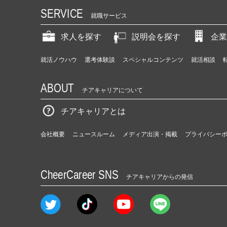
SERVICE
就職サービス
求人を探す
説明会を探す
企業
就活ノウハウ
選考体験談
スペシャルコンテンツ
就活相談
ABOUT
チアキャリアについて
チアキャリアとは
会社概要
ニュースルーム
メディア出演・掲載
プライバシー
CheerCareer SNS
チアキャリアからの発信