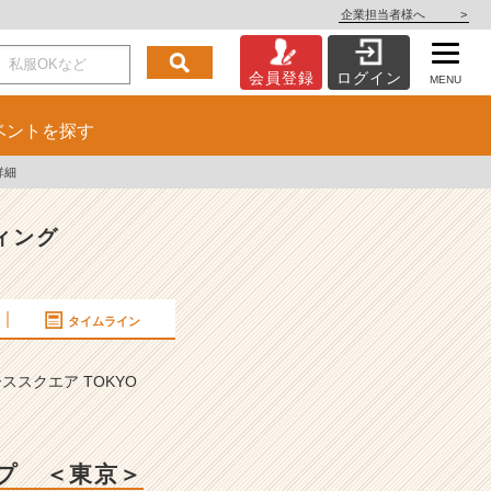
企業担当者様へ
>
会員登録
ログイン
MENU
ベント
を探す
詳細
ィング
タイムライン
スクエア TOKYO
ップ ＜東京＞