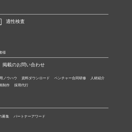
適性検査
者様
掲載のお問い合わせ
用ノウハウ
資料ダウンロード
ベンチャー合同研修
人材紹介
画制作
採用代行
の募集
パートナーアワード