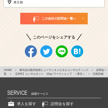
東京都
この会社の説明会一覧へ
このページをシェアする
HOME
＞
株式会社船井総研ヒューマンキャピタルコンサルティング
＞
説明会一
覧
＞
【28卒】コンサルタント 1Day ワークショップ ＜東京＞
＞
日程詳細
SERVICE
就職サービス
求人を探す
説明会を探す