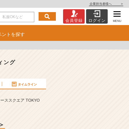
企業担当者様へ
>
会員登録
ログイン
MENU
ベント
を探す
ィング
タイムライン
ススクエア TOKYO
＞