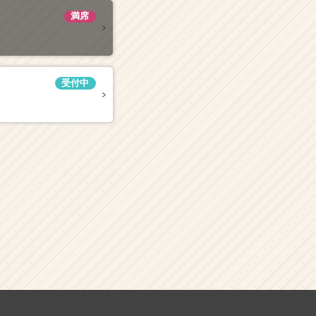
満席
受付中