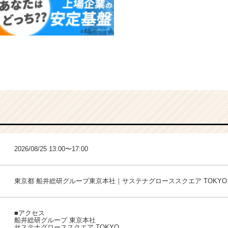
2026/08/25 13:00〜17:00
東京都 船井総研グループ東京本社｜サステナグローススクエア TOKYO
■アクセス
船井総研グループ 東京本社
サステナグローススクエア TOKYO