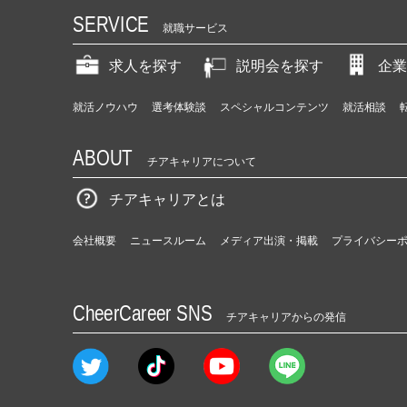
SERVICE
就職サービス
求人を探す
説明会を探す
企業
就活ノウハウ
選考体験談
スペシャルコンテンツ
就活相談
ABOUT
チアキャリアについて
チアキャリアとは
会社概要
ニュースルーム
メディア出演・掲載
プライバシー
CheerCareer SNS
チアキャリアからの発信