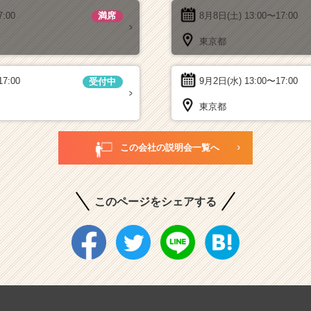
7:00
8月8日(土)
13:00〜17:00
満席
東京都
17:00
9月2日(水)
13:00〜17:00
受付中
東京都
この会社の説明会一覧へ
このページをシェアする