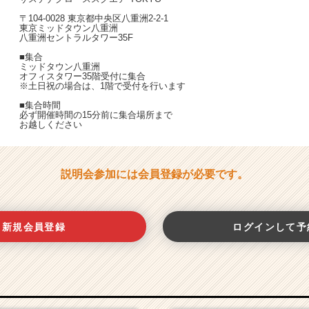
〒104-0028 東京都中央区八重洲2-2-1
東京ミッドタウン八重洲
八重洲セントラルタワー35F
■集合
ミッドタウン八重洲
オフィスタワー35階受付に集合
※土日祝の場合は、1階で受付を行います
■集合時間
必ず開催時間の15分前に集合場所まで
お越しください
説明会参加には会員登録が必要です。
新規会員登録
ログインして予