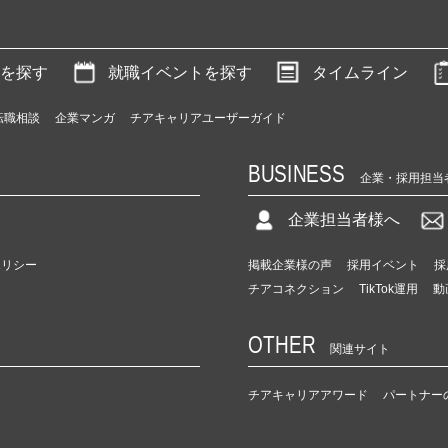
を探す
就職イベントを探す
タイムライン
転職相談
企業マンガ
チアキャリアユーザーガイド
BUSINESS
企業・採用担当
企業担当者様へ
ポリシー
掲載企業様の声
採用イベント
採
チアコネクション
TikTok運用
動
OTHER
関連サイト
チアキャリアアワード
パートナー