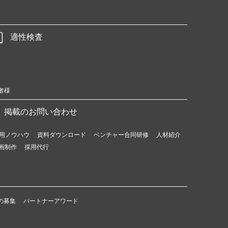
適性検査
者様
掲載のお問い合わせ
用ノウハウ
資料ダウンロード
ベンチャー合同研修
人材紹介
画制作
採用代行
の募集
パートナーアワード