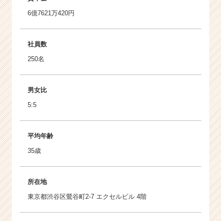
6億7621万420円
社員数
250名
男女比
5:5
平均年齢
35歳
所在地
東京都渋谷区鶯谷町2-7 エクセルビル 4階