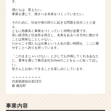
e
す。
r）
僕たちは、変えたい。
事業を通じて、残すべき未来をつくっていきたい。
そのために、社会や身の回りに起きる問題を自分ごとと捉
え、
ともに熱量高く事業をつくっていく仲間が必要です。
高い経済性と社会性を両立し、未来をあるべき方向に動かす
ことは簡単なことじゃない。
だからこそ僕たちは仕事という人生の長い時間を、ここに費
やすことへ誇りを持っています。
「このままじゃいけない」と少しでも共鳴してくれるあなた
に、選考を通じて株式会社Schooのことをもっと知ってほし
い。
皆さんとお会いできることを楽しみにしています。
＝＝＝＝＝＝＝＝＝
代表取締役社長CEO
森 健志郎
事業内容