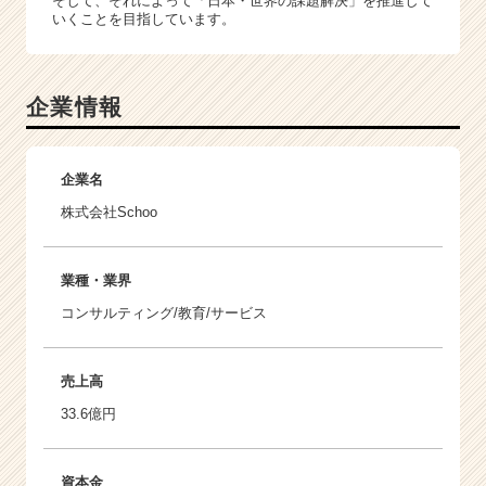
そして、それによって「日本・世界の課題解決」を推進して
いくことを目指しています。
企業情報
企業名
株式会社Schoo
業種・業界
コンサルティング/教育/サービス
売上高
33.6億円
資本金