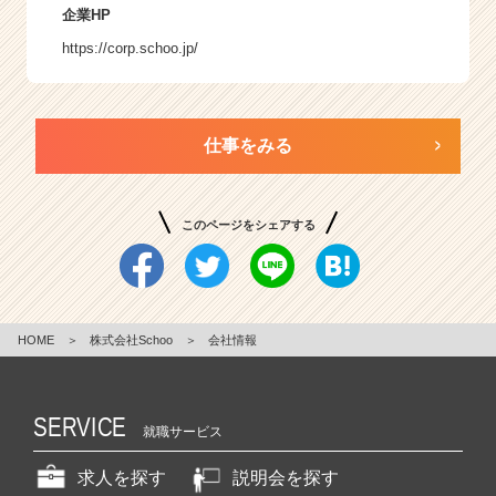
企業HP
https://corp.schoo.jp/
仕事をみる
このページをシェアする
HOME
＞
株式会社Schoo
＞
会社情報
SERVICE
就職サービス
求人を探す
説明会を探す