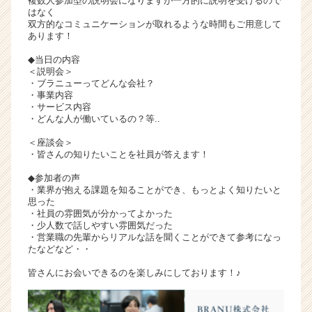
複数人参加型の説明会になりますが一方的に説明を受けるので
はなく
双方的なコミュニケーションが取れるような時間もご用意して
あります！
◆当日の内容
＜説明会＞
・ブラニューってどんな会社？
・事業内容
・サービス内容
・どんな人が働いているの？等..
＜座談会＞
・皆さんの知りたいことを社員が答えます！
◆参加者の声
・業界が抱える課題を知ることができ、もっとよく知りたいと
思った
・社員の雰囲気が分かってよかった
・少人数で話しやすい雰囲気だった
・営業職の先輩からリアルな話を聞くことができて参考になっ
たなどなど・・
皆さんにお会いできるのを楽しみにしております！♪