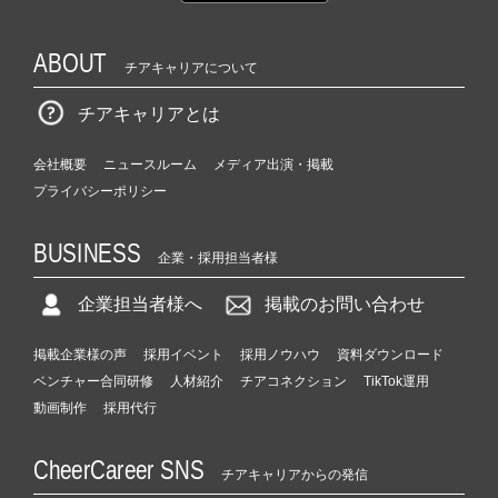
ABOUT
チアキャリアについて
チアキャリアとは
会社概要
ニュースルーム
メディア出演・掲載
プライバシーポリシー
BUSINESS
企業・採用担当者様
企業担当者様へ
掲載のお問い合わせ
掲載企業様の声
採用イベント
採用ノウハウ
資料ダウンロード
ベンチャー合同研修
人材紹介
チアコネクション
TikTok運用
動画制作
採用代行
CheerCareer SNS
チアキャリアからの発信