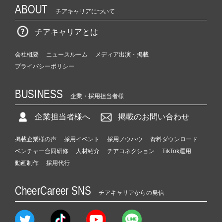
ABOUT
チアキャリアについて
チアキャリアとは
会社概要
ニュースルーム
メディア出演・掲載
プライバシーポリシー
BUSINESS
企業・採用担当者様
企業担当者様へ
掲載のお問い合わせ
掲載企業様の声
採用イベント
採用ノウハウ
資料ダウンロード
ベンチャー合同研修
人材紹介
チアコネクション
TikTok運用
動画制作
採用代行
CheerCareer SNS
チアキャリアからの発信