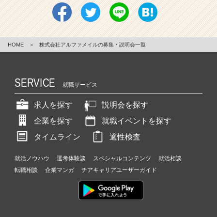
HOME
＞
株式会社アルファメイルの募集・説明会一覧
SERVICE
就職サービス
求人を探す
説明会を探す
企業を探す
就職イベントを探す
タイムライン
適性検査
就活ノウハウ
選考体験談
スペシャルコンテンツ
就活相談
転職相談
企業マンガ
チアキャリアユーザーガイド