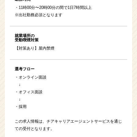
・11時00分〜20時00分の間で1日7時間以上
※出社勤務必須となります
就業場所の
受動喫煙対策
【対策あり】屋内禁煙
選考フロー
・オンライン面談
↓
・オフィス面談
↓
・採用
この求人情報は、チアキャリアエージェントサービスを通じ
ての受付となります。