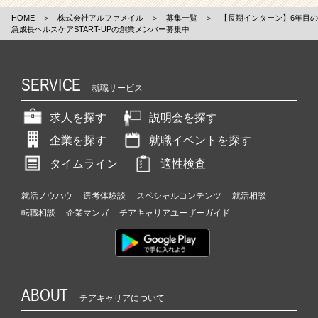
HOME
＞
株式会社アルファメイル
＞
募集一覧
＞
【長期インターン】6年目の
急成長ヘルスケアSTART-UPの創業メンバー募集中
SERVICE
就職サービス
求人を探す
説明会を探す
企業を探す
就職イベントを探す
タイムライン
適性検査
就活ノウハウ
選考体験談
スペシャルコンテンツ
就活相談
転職相談
企業マンガ
チアキャリアユーザーガイド
ABOUT
チアキャリアについて