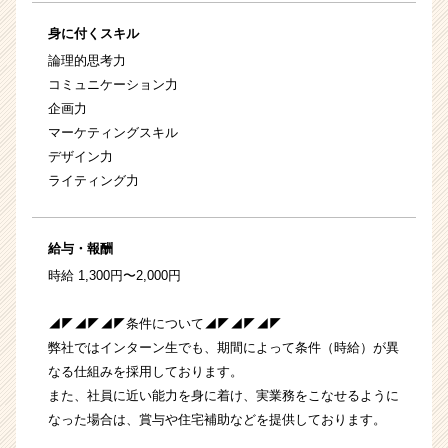
身に付くスキル
論理的思考力
コミュニケーション力
企画力
マーケティングスキル
デザイン力
ライティング力
給与・報酬
時給 1,300円〜2,000円
◢◤◢◤◢◤条件について◢◤◢◤◢◤
弊社ではインターン生でも、期間によって条件（時給）が異
なる仕組みを採用しております。
また、社員に近い能力を身に着け、実業務をこなせるように
なった場合は、賞与や住宅補助などを提供しております。