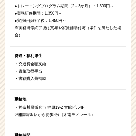
●トレーニングプログラム期間（2～3か月）：1,300円～
●実務研修期間：1,350円～
●実務研修終了後：1,450円～
※実務研修終了後は賞与や家賃補助付与（条件を満たした場
合）
待遇・福利厚生
・交通費全額支給
・資格取得手当
・書籍購入費補助
勤務地
・神奈川県鎌倉市 梶原19-2 古館ビル4F
※湘南深沢駅から徒歩3分（湘南モノレール）
勤務時間