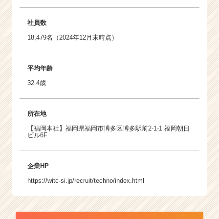
社員数
18,479名（2024年12月末時点）
平均年齢
32.4歳
所在地
【福岡本社】福岡県福岡市博多区博多駅前2-1-1 福岡朝日
ビル6F
企業HP
https://witc-si.jp/recruit/techno/index.html