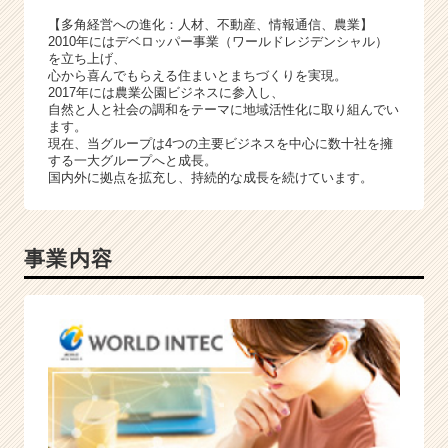
【多角経営への進化：人材、不動産、情報通信、農業】
2010年にはデベロッパー事業（ワールドレジデンシャル）
を立ち上げ、
心から喜んでもらえる住まいとまちづくりを実現。
2017年には農業公園ビジネスに参入し、
自然と人と社会の調和をテーマに地域活性化に取り組んでい
ます。
現在、当グループは4つの主要ビジネスを中心に数十社を擁
する一大グループへと成長。
国内外に拠点を拡充し、持続的な成長を続けています。
事業内容