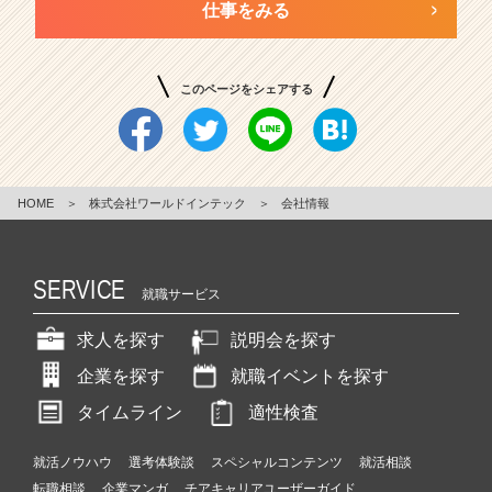
仕事をみる
このページをシェアする
HOME
＞
株式会社ワールドインテック
＞
会社情報
SERVICE
就職サービス
求人を探す
説明会を探す
企業を探す
就職イベントを探す
タイムライン
適性検査
就活ノウハウ
選考体験談
スペシャルコンテンツ
就活相談
転職相談
企業マンガ
チアキャリアユーザーガイド