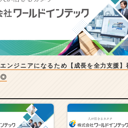
いエンジニアになるため【成長を全力支援】
リ◎