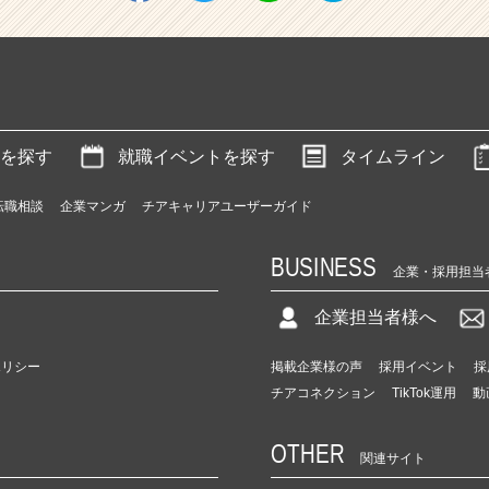
を探す
就職イベントを探す
タイムライン
転職相談
企業マンガ
チアキャリアユーザーガイド
BUSINESS
企業・採用担当
企業担当者様へ
ポリシー
掲載企業様の声
採用イベント
採
チアコネクション
TikTok運用
動
OTHER
関連サイト