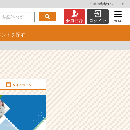
企業担当者様へ
>
会員登録
ログイン
MENU
ベント
を探す
タイムライン