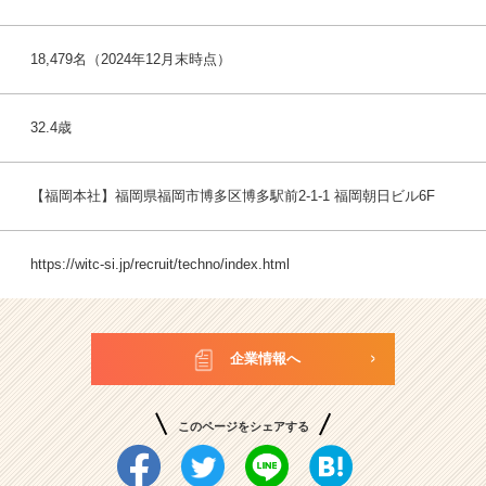
18,479名（2024年12月末時点）
32.4歳
【福岡本社】福岡県福岡市博多区博多駅前2-1-1 福岡朝日ビル6F
https://witc-si.jp/recruit/techno/index.html
企業情報へ
このページをシェアする