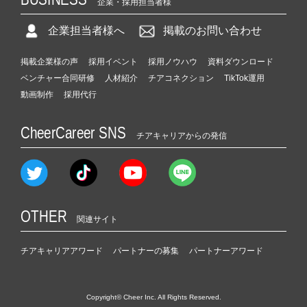
企業・採用担当者様
企業担当者様へ
掲載のお問い合わせ
掲載企業様の声
採用イベント
採用ノウハウ
資料ダウンロード
ベンチャー合同研修
人材紹介
チアコネクション
TikTok運用
動画制作
採用代行
CheerCareer SNS
チアキャリアからの発信
OTHER
関連サイト
チアキャリアアワード
パートナーの募集
パートナーアワード
Copyright© Cheer Inc. All Rights Reserved.