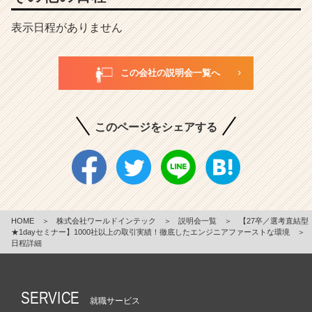
表示日程がありません
この会社の説明会一覧へ
このページをシェアする
HOME
＞
株式会社ワールドインテック
＞
説明会一覧
＞
【27卒／選考直結型
★1dayセミナー】1000社以上の取引実績！徹底したエンジニアファーストな環境
＞
日程詳細
SERVICE
就職サービス