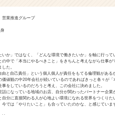
創部 営業推進グループ
出身
たいか」ではなく、「どんな環境で働きたいか」を軸に行って
との中で「本当にやるべきこと」をきちんと考えながら仕事が
ました。
「自由と自己責任」という個人個人が責任をもてる倫理観がある
の価値観の中20年会社が続いているのであればきっと各々が「
仕事をしているのだろうと考え、この会社に決めました。
世話になっている地域のお店、自分が関わったパートナー企業
と自分に直接関わる人が心地よい環境になれる世界をつくりた
、今では「やりたいこと」も合っていたのかな、と感じていま