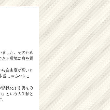
いました。そのため
できる環境に身を置
から自由度が高いと
本当にやるべきこ
が活性化する姿をみ
い」という人生軸と
す。