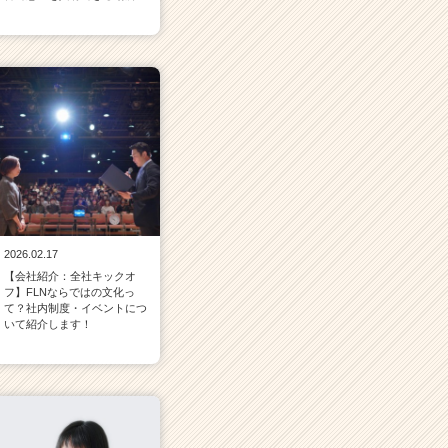
2026.02.17
【会社紹介：全社キックオ
フ】FLNならではの文化っ
て？社内制度・イベントにつ
いて紹介します！