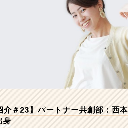
紹介＃23】パートナー共創部：西本
出身