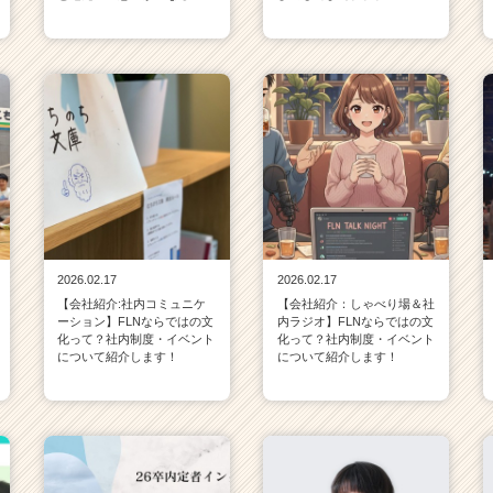
2026.02.17
2026.02.17
【会社紹介:社内コミュニケ
【会社紹介：しゃべり場＆社
ーション】FLNならではの文
内ラジオ】FLNならではの文
化って？社内制度・イベント
化って？社内制度・イベント
について紹介します！
について紹介します！