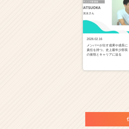
2026.02.16
メンバーが出す成果や成長に
責任を持つ。史上最年少部長
の覚悟とキャリアに迫る