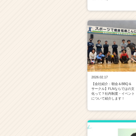
2026.02.17
【会社紹介：朝会＆BBQ＆
サークル】FLNならではの文
化って？社内制度・イベント
について紹介します！