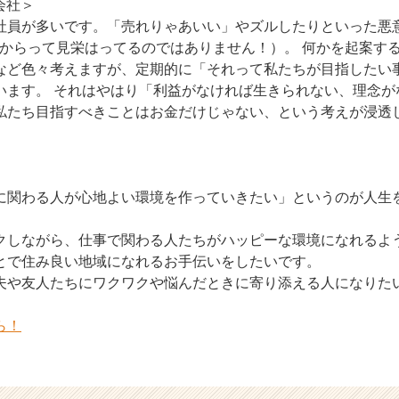
会社＞
社員が多いです。「売れりゃあいい」やズルしたりといった悪
だからって見栄はってるのではありません！）。 何かを起案す
など色々考えますが、定期的に「それって私たちが目指したい
います。 それはやはり「利益がなければ生きられない、理念が
私たち目指すべきことはお金だけじゃない、という考えが浸透
に関わる人が心地よい環境を作っていきたい」というのが人生
クしながら、仕事で関わる人たちがハッピーな環境になれるよ
とで住み良い地域になれるお手伝いをしたいです。
夫や友人たちにワクワクや悩んだときに寄り添える人になりた
ら！