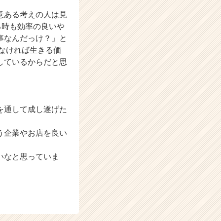
意ある考えの人は見
る時も効率の良いや
事なんだっけ？」と
なければ生きる価
しているからだと思
を通して成し遂げた
う企業やお店を良い
いなと思っていま