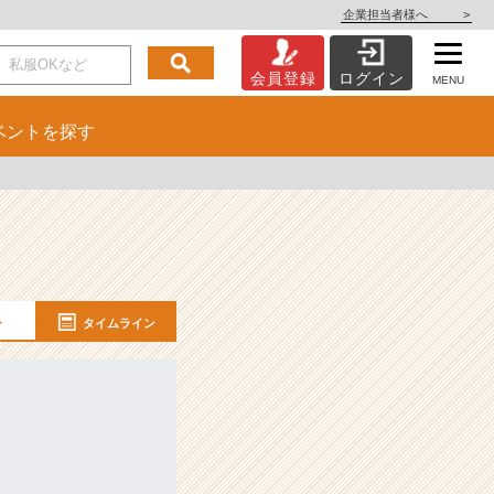
企業担当者様へ
>
会員登録
ログイン
MENU
ベント
を探す
ー
タイムライン