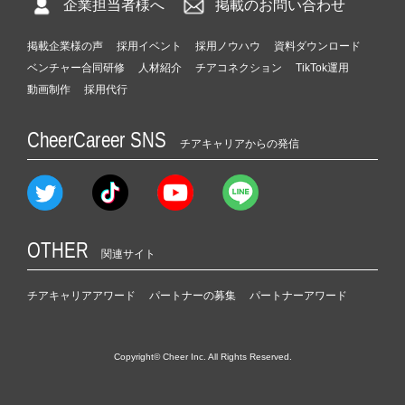
企業担当者様へ
掲載のお問い合わせ
掲載企業様の声
採用イベント
採用ノウハウ
資料ダウンロード
ベンチャー合同研修
人材紹介
チアコネクション
TikTok運用
動画制作
採用代行
CheerCareer SNS
チアキャリアからの発信
OTHER
関連サイト
チアキャリアアワード
パートナーの募集
パートナーアワード
Copyright© Cheer Inc. All Rights Reserved.