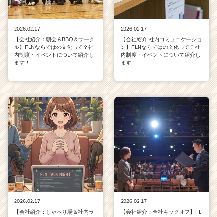
2026.02.17
2026.02.17
【会社紹介：朝会＆BBQ＆サーク
【会社紹介:社内コミュニケーショ
ル】FLNならではの文化って？社
ン】FLNならではの文化って？社
内制度・イベントについて紹介し
内制度・イベントについて紹介し
ます！
ます！
2026.02.17
2026.02.17
【会社紹介：しゃべり場＆社内ラ
【会社紹介：全社キックオフ】FL