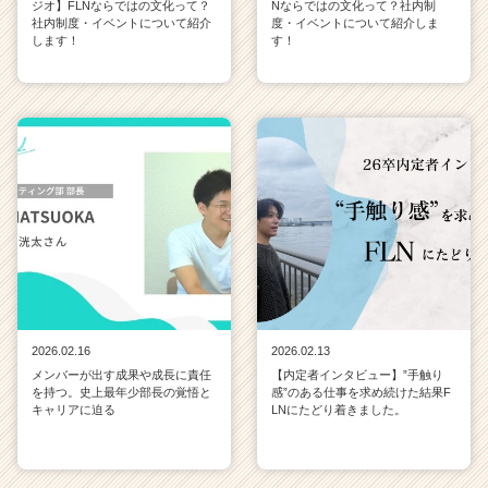
ジオ】FLNならではの文化って？
Nならではの文化って？社内制
社内制度・イベントについて紹介
度・イベントについて紹介しま
します！
す！
2026.02.16
2026.02.13
メンバーが出す成果や成長に責任
【内定者インタビュー】”手触り
を持つ。史上最年少部長の覚悟と
感”のある仕事を求め続けた結果F
キャリアに迫る
LNにたどり着きました。