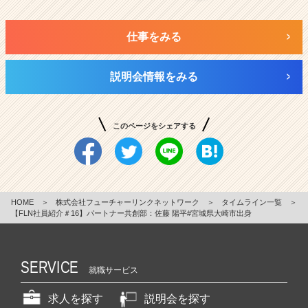
仕事をみる
説明会情報をみる
このページをシェアする
HOME
＞
株式会社フューチャーリンクネットワーク
＞
タイムライン一覧
＞
【FLN社員紹介＃16】パートナー共創部：佐藤 陽平#宮城県大崎市出身
SERVICE
就職サービス
求人を探す
説明会を探す