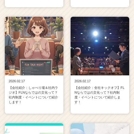
2026.02.17
2026.02.17
【会社紹介：しゃべり場＆社内ラ
【会社紹介：全社キックオフ】FL
ジオ】FLNならではの文化って？
Nならではの文化って？社内制
社内制度・イベントについて紹介
度・イベントについて紹介しま
します！
す！