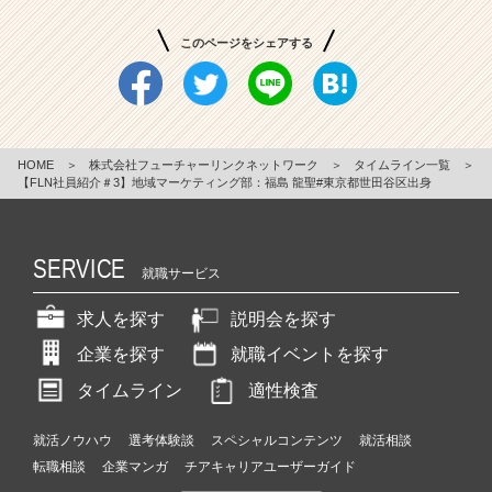
このページをシェアする
HOME
＞
株式会社フューチャーリンクネットワーク
＞
タイムライン一覧
＞
【FLN社員紹介＃3】地域マーケティング部：福島 龍聖#東京都世田谷区出身
SERVICE
就職サービス
求人を探す
説明会を探す
企業を探す
就職イベントを探す
タイムライン
適性検査
就活ノウハウ
選考体験談
スペシャルコンテンツ
就活相談
転職相談
企業マンガ
チアキャリアユーザーガイド