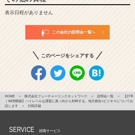
表示日程がありません
この会社の説明会一覧へ
このページをシェアする
HOME
＞
株式会社フューチャーリンクネットワーク
＞
説明会一覧
＞
【27卒
｜WEB開催】ハイレベルな課題に真っ向から対峙する。地方創生×ビジネスについてお
話します
＞
日程詳細
SERVICE
就職サービス